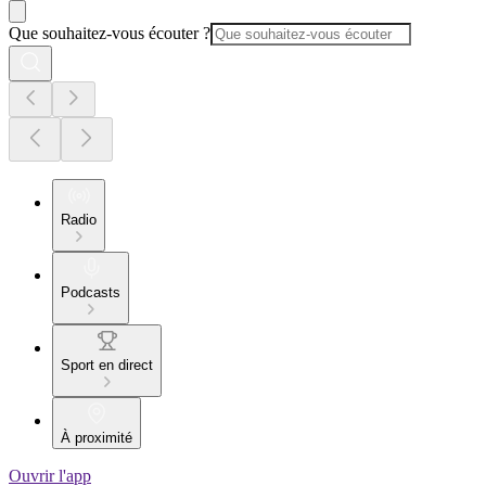
Que souhaitez-vous écouter ?
Radio
Podcasts
Sport en direct
À proximité
Ouvrir l'app