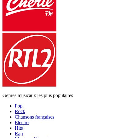
Genres musicaux les plus populaires
Pop
Rock
Chansons françaises
Electro
Hits
Rap