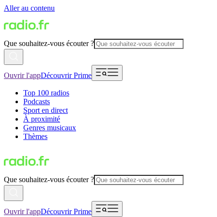
Aller au contenu
Que souhaitez-vous écouter ?
Ouvrir l'app
Découvrir Prime
Top 100 radios
Podcasts
Sport en direct
À proximité
Genres musicaux
Thèmes
Que souhaitez-vous écouter ?
Ouvrir l'app
Découvrir Prime