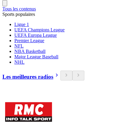
Tous les contenus
Sports populaires
Ligue 1
UEFA Champions League
UEFA Europa League
Premier League
NFL
NBA Basketball
Major League Baseball
NHL
Les meilleures radios