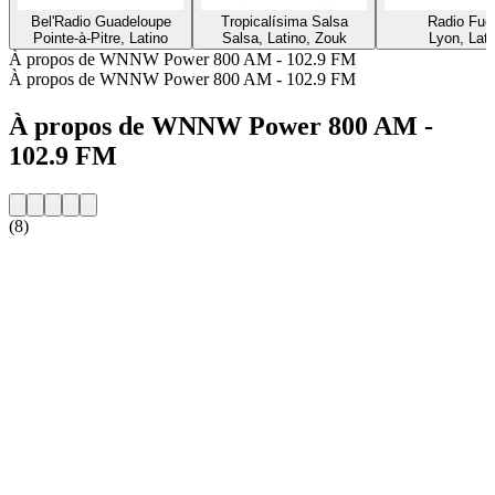
Bel'Radio Guadeloupe
Tropicalísima Salsa
Radio Fue
Pointe-à-Pitre, Latino
Salsa, Latino, Zouk
Lyon, Lati
À propos de WNNW Power 800 AM - 102.9 FM
À propos de WNNW Power 800 AM - 102.9 FM
À propos de WNNW Power 800 AM -
102.9 FM
(8)
Site web de la radio