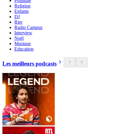
Politique
Religion
Enfants
DJ
Rire
Radio Campus
Interview
Noël
Musique
Education
Les meilleurs podcasts