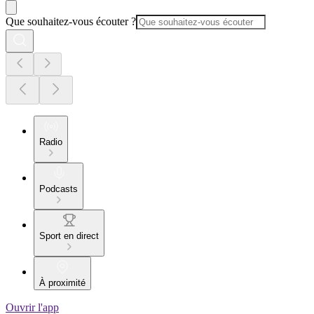
Que souhaitez-vous écouter ?
Radio
Podcasts
Sport en direct
À proximité
Ouvrir l'app