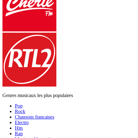
Genres musicaux les plus populaires
Pop
Rock
Chansons françaises
Electro
Hits
Rap