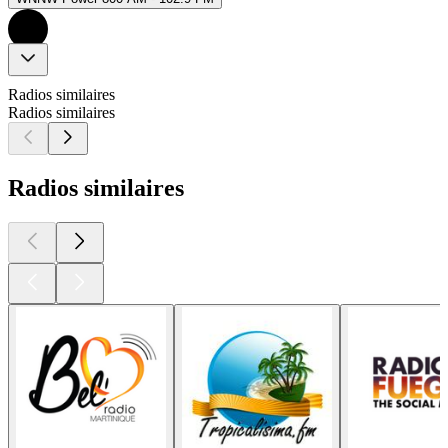
Radios similaires
Radios similaires
Radios similaires