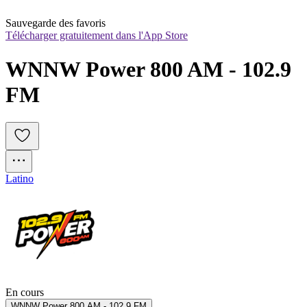
Sauvegarde des favoris
Télécharger gratuitement dans l'App Store
WNNW Power 800 AM - 102.9 
FM
Latino
En cours
WNNW Power 800 AM - 102.9 FM