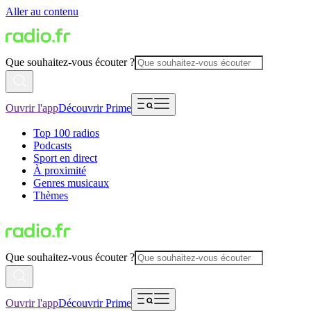
Aller au contenu
Que souhaitez-vous écouter ?
Ouvrir l'app
Découvrir Prime
Top 100 radios
Podcasts
Sport en direct
À proximité
Genres musicaux
Thèmes
Que souhaitez-vous écouter ?
Ouvrir l'app
Découvrir Prime