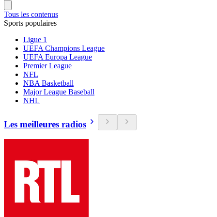
Tous les contenus
Sports populaires
Ligue 1
UEFA Champions League
UEFA Europa League
Premier League
NFL
NBA Basketball
Major League Baseball
NHL
Les meilleures radios