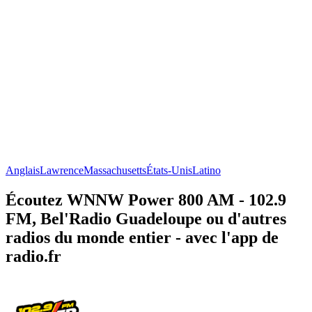
Anglais
Lawrence
Massachusetts
États-Unis
Latino
Écoutez WNNW Power 800 AM - 102.9
FM, Bel'Radio Guadeloupe ou d'autres
radios du monde entier - avec l'app de
radio.fr