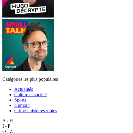
Catégories les plus populaires
Actualités
Culture et société
Sports
Humour
Crime : histoires vraies
A - H
I - P
Q - Z