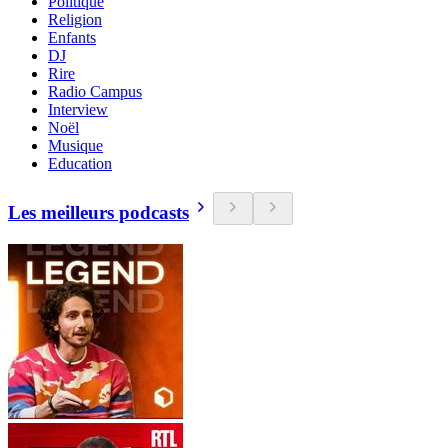
Politique
Religion
Enfants
DJ
Rire
Radio Campus
Interview
Noël
Musique
Education
Les meilleurs podcasts