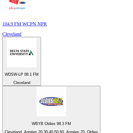
104.9 FM WCPN NPR
Cleveland
WDSW-LP 88.1 FM
Cleveland
WBYB Oldies 98.3 FM
Cleveland, Années 20 30 40 50 60, Années 70, Oldies