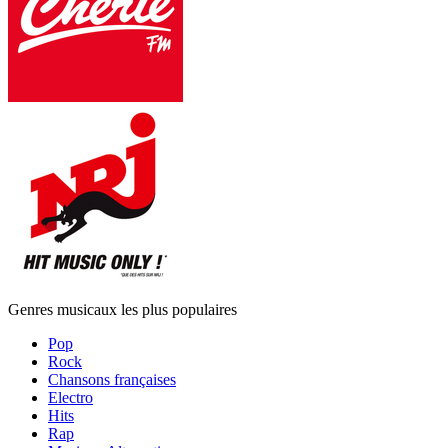
Genres musicaux les plus populaires
Pop
Rock
Chansons françaises
Electro
Hits
Rap