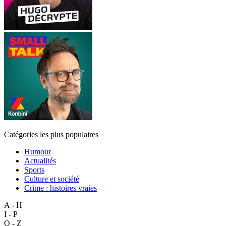
Catégories les plus populaires
Humour
Actualités
Sports
Culture et société
Crime : histoires vraies
A - H
I - P
Q - Z