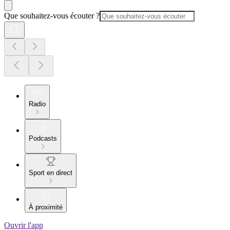
Que souhaitez-vous écouter ?
Radio
Podcasts
Sport en direct
À proximité
Ouvrir l'app