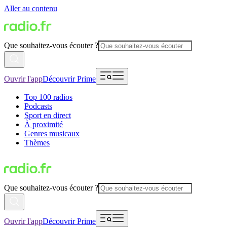
Aller au contenu
Que souhaitez-vous écouter ?
Ouvrir l'app
Découvrir Prime
Top 100 radios
Podcasts
Sport en direct
À proximité
Genres musicaux
Thèmes
Que souhaitez-vous écouter ?
Ouvrir l'app
Découvrir Prime