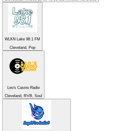
WLKN Lake 98.1 FM
Cleveland, Pop
Leo's Casino Radio
Cleveland, R'n'B, Soul