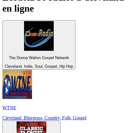
en ligne
The Donna Walton Gospel Network
Cleveland, Indie, Soul, Gospel, Hip Hop
WTNE
Cleveland, Bluegrass, Country, Folk, Gospel