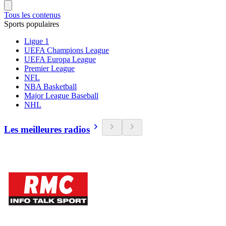
Tous les contenus
Sports populaires
Ligue 1
UEFA Champions League
UEFA Europa League
Premier League
NFL
NBA Basketball
Major League Baseball
NHL
Les meilleures radios