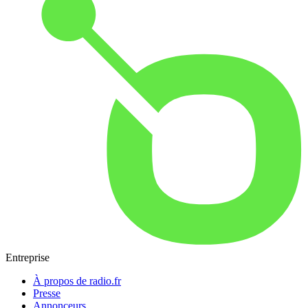
Entreprise
À propos de radio.fr
Presse
Annonceurs