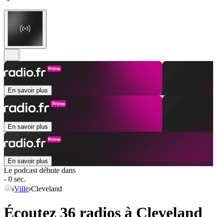
En savoir plus
En savoir plus
En savoir plus
Le podcast débute dans
- 0 sec.
Ville
Cleveland
Écoutez 36 radios à
Cleveland