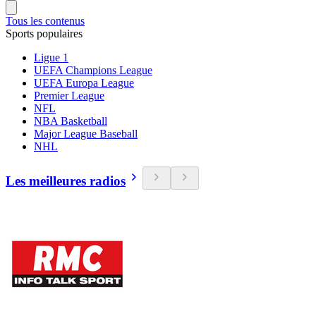
Tous les contenus
Sports populaires
Ligue 1
UEFA Champions League
UEFA Europa League
Premier League
NFL
NBA Basketball
Major League Baseball
NHL
Les meilleures radios