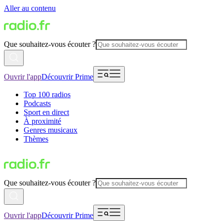
Aller au contenu
Que souhaitez-vous écouter ?
Ouvrir l'app
Découvrir Prime
Top 100 radios
Podcasts
Sport en direct
À proximité
Genres musicaux
Thèmes
Que souhaitez-vous écouter ?
Ouvrir l'app
Découvrir Prime