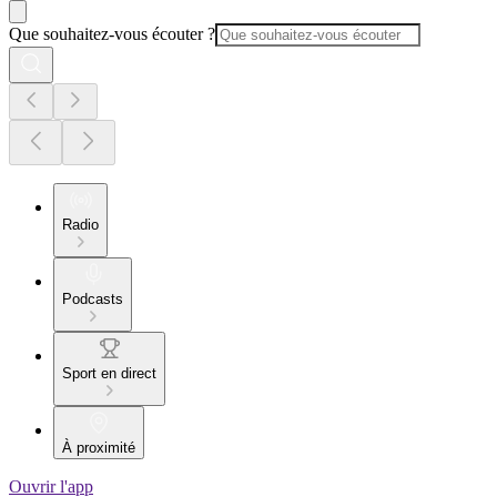
Que souhaitez-vous écouter ?
Radio
Podcasts
Sport en direct
À proximité
Ouvrir l'app