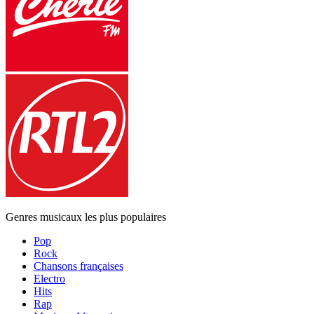
Genres musicaux les plus populaires
Pop
Rock
Chansons françaises
Electro
Hits
Rap