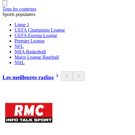
Tous les contenus
Sports populaires
Ligue 1
UEFA Champions League
UEFA Europa League
Premier League
NFL
NBA Basketball
Major League Baseball
NHL
Les meilleures radios