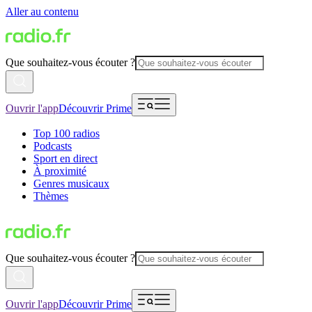
Aller au contenu
Que souhaitez-vous écouter ?
Ouvrir l'app
Découvrir Prime
Top 100 radios
Podcasts
Sport en direct
À proximité
Genres musicaux
Thèmes
Que souhaitez-vous écouter ?
Ouvrir l'app
Découvrir Prime