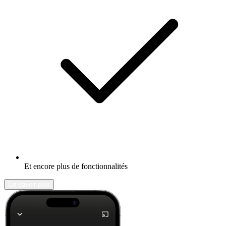
Et encore plus de fonctionnalités
En savoir plus