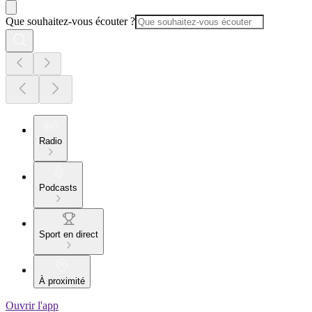
Que souhaitez-vous écouter ?
Radio
Podcasts
Sport en direct
À proximité
Ouvrir l'app