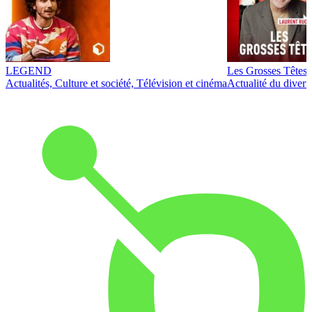
LEGEND
Les Grosses Têtes
Actualités, Culture et société, Télévision et cinéma
Actualité du diver