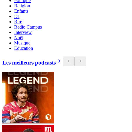
Politique
Religion
Enfants
DJ
Rire
Radio Campus
Interview
Noël
Musique
Education
Les meilleurs podcasts