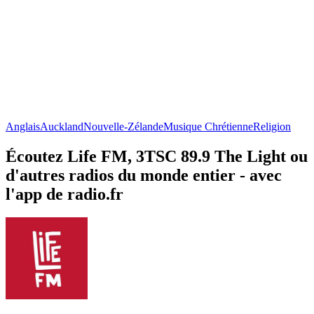
Anglais
Auckland
Nouvelle-Zélande
Musique Chrétienne
Religion
Écoutez Life FM, 3TSC 89.9 The Light ou
d'autres radios du monde entier - avec
l'app de radio.fr