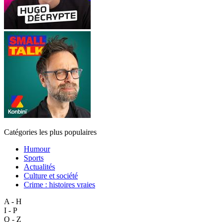
Catégories les plus populaires
Humour
Sports
Actualités
Culture et société
Crime : histoires vraies
A - H
I - P
Q - Z