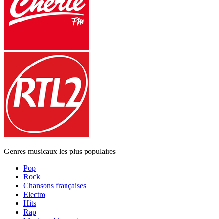
Genres musicaux les plus populaires
Pop
Rock
Chansons françaises
Electro
Hits
Rap