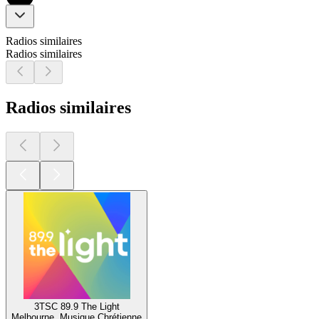
Radios similaires
Radios similaires
Radios similaires
3TSC 89.9 The Light
Melbourne, Musique Chrétienne