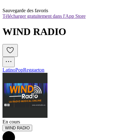
Sauvegarde des favoris
Télécharger gratuitement dans l'App Store
WIND RADIO
Latino
Pop
Reggaeton
En cours
WIND RADIO