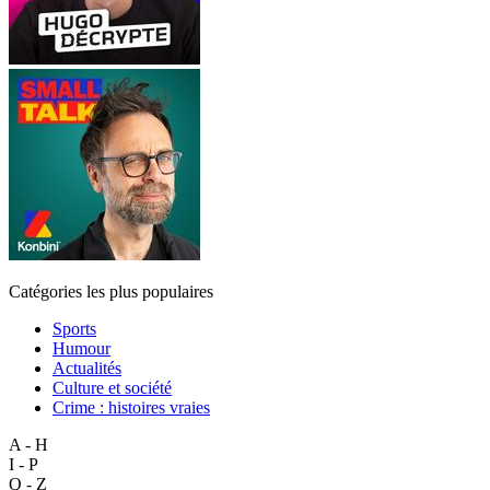
Catégories les plus populaires
Sports
Humour
Actualités
Culture et société
Crime : histoires vraies
A - H
I - P
Q - Z