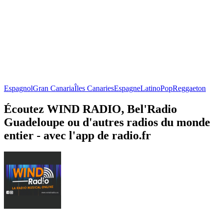
Espagnol
Gran Canaria
Îles Canaries
Espagne
Latino
Pop
Reggaeton
Écoutez WIND RADIO, Bel'Radio
Guadeloupe ou d'autres radios du monde
entier - avec l'app de radio.fr