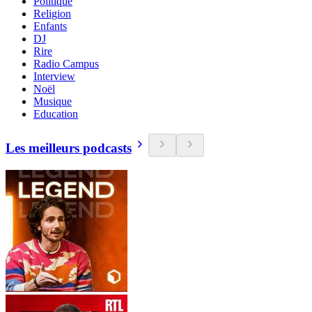
Politique
Religion
Enfants
DJ
Rire
Radio Campus
Interview
Noël
Musique
Education
Les meilleurs podcasts