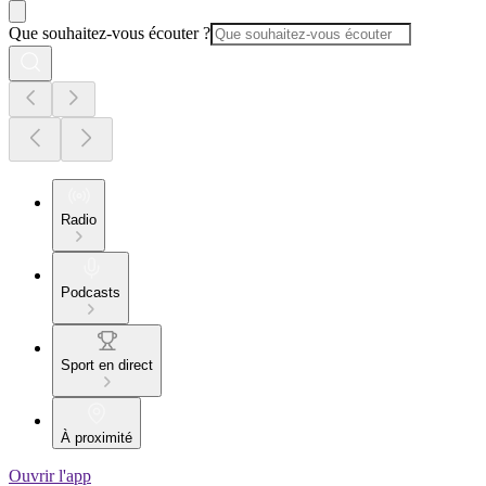
Que souhaitez-vous écouter ?
Radio
Podcasts
Sport en direct
À proximité
Ouvrir l'app