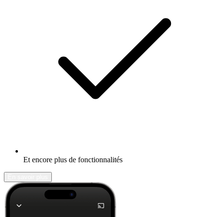
Et encore plus de fonctionnalités
En savoir plus