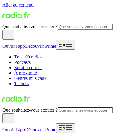
Aller au contenu
Que souhaitez-vous écouter ?
Ouvrir l'app
Découvrir Prime
Top 100 radios
Podcasts
Sport en direct
À proximité
Genres musicaux
Thèmes
Que souhaitez-vous écouter ?
Ouvrir l'app
Découvrir Prime