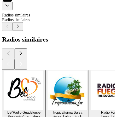
Radios similaires
Radios similaires
Radios similaires
Bel'Radio Guadeloupe
Tropicalísima Salsa
Radio Fue
Pointe-à-Pitre, Latino
Salsa, Latino, Zouk
Lyon, Lati