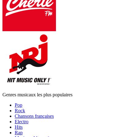
Genres musicaux les plus populaires
Pop
Rock
Chansons françaises
Electro
Hits
Rap