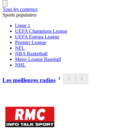
Tous les contenus
Sports populaires
Ligue 1
UEFA Champions League
UEFA Europa League
Premier League
NFL
NBA Basketball
Major League Baseball
NHL
Les meilleures radios