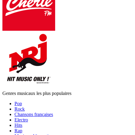
Genres musicaux les plus populaires
Pop
Rock
Chansons françaises
Electro
Hits
Rap