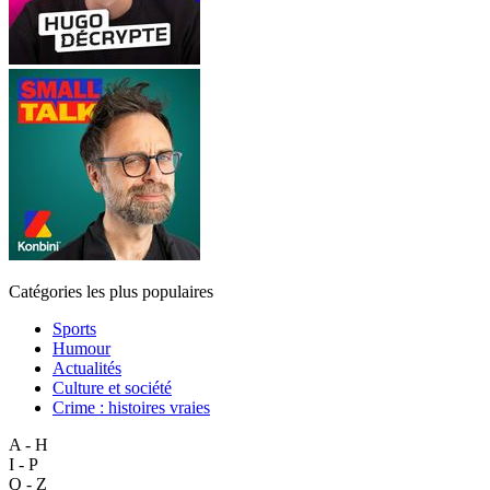
Catégories les plus populaires
Sports
Humour
Actualités
Culture et société
Crime : histoires vraies
A - H
I - P
Q - Z