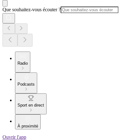
Que souhaitez-vous écouter ?
Radio
Podcasts
Sport en direct
À proximité
Ouvrir l'app