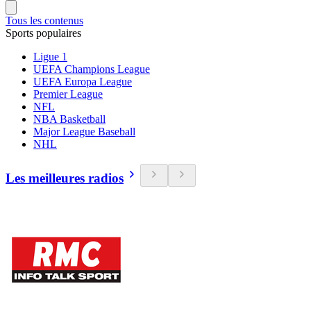
Tous les contenus
Sports populaires
Ligue 1
UEFA Champions League
UEFA Europa League
Premier League
NFL
NBA Basketball
Major League Baseball
NHL
Les meilleures radios