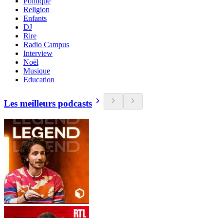
Politique
Religion
Enfants
DJ
Rire
Radio Campus
Interview
Noël
Musique
Education
Les meilleurs podcasts