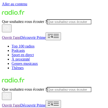
Aller au contenu
Que souhaitez-vous écouter ?
Ouvrir l'app
Découvrir Prime
Top 100 radios
Podcasts
Sport en direct
À proximité
Genres musicaux
Thèmes
Que souhaitez-vous écouter ?
Ouvrir l'app
Découvrir Prime