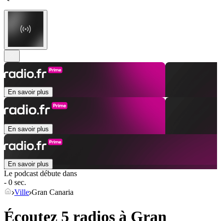
En savoir plus
En savoir plus
En savoir plus
Le podcast débute dans
- 0 sec.
Ville
Gran Canaria
Écoutez 5 radios à
Gran