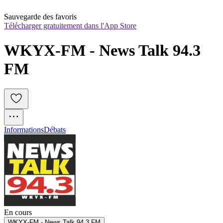
Sauvegarde des favoris
Télécharger gratuitement dans l'App Store
WKYX-FM - News Talk 94.3 
FM
Informations
Débats
En cours
WKYX-FM - News Talk 94.3 FM