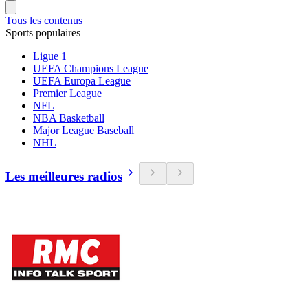
Tous les contenus
Sports populaires
Ligue 1
UEFA Champions League
UEFA Europa League
Premier League
NFL
NBA Basketball
Major League Baseball
NHL
Les meilleures radios