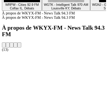
WRPW - Cities 92.9 FM
WGTK - Intelligent Talk 970 AM
WGNJ - Gr
Colfax IL, Débats
Louisville KY, Débats
St
À propos de WKYX-FM - News Talk 94.3 FM
À propos de WKYX-FM - News Talk 94.3 FM
À propos de WKYX-FM - News Talk 94.3
FM
(13)
Site web de la radio