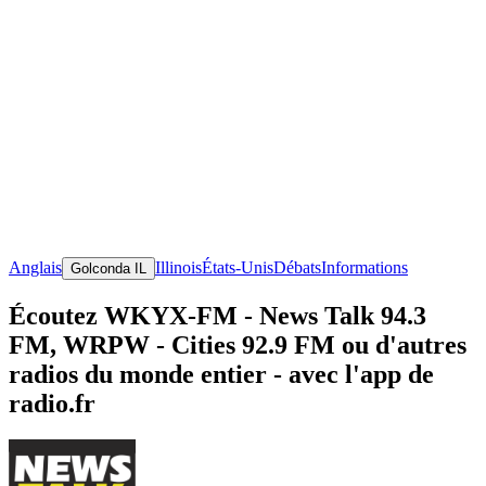
Anglais
Illinois
États-Unis
Débats
Informations
Golconda IL
Écoutez WKYX-FM - News Talk 94.3
FM, WRPW - Cities 92.9 FM ou d'autres
radios du monde entier - avec l'app de
radio.fr