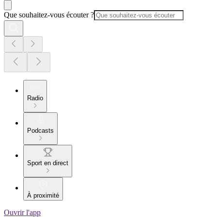
Que souhaitez-vous écouter ?
Radio
Podcasts
Sport en direct
À proximité
Ouvrir l'app