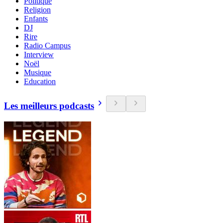
Politique
Religion
Enfants
DJ
Rire
Radio Campus
Interview
Noël
Musique
Education
Les meilleurs podcasts