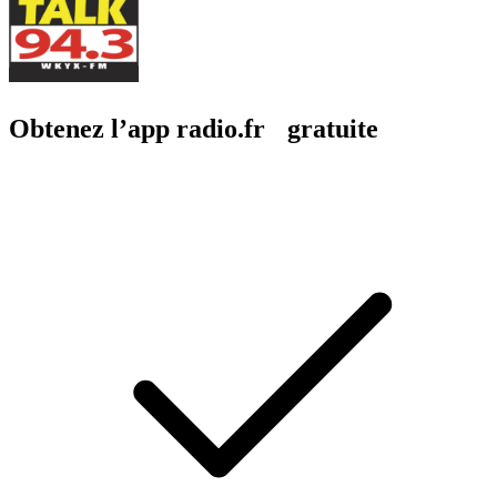
Obtenez l’app radio.fr gratuite