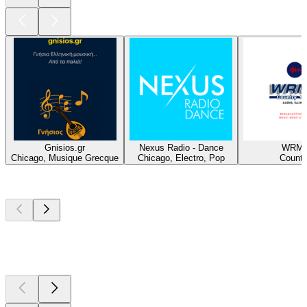
Gnisios.gr
Nexus Radio - Dance
WRM
Chicago, Musique Grecque
Chicago, Electro, Pop
Countr
Les meilleurs
podcasts
Les meilleurs
podcasts
Les meilleurs
podcasts