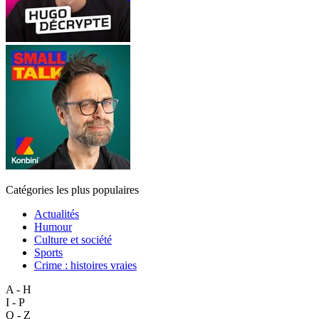
Catégories les plus populaires
Actualités
Humour
Culture et société
Sports
Crime : histoires vraies
A - H
I - P
Q - Z