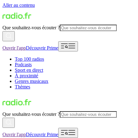
Aller au contenu
Que souhaitez-vous écouter ?
Ouvrir l'app
Découvrir Prime
Top 100 radios
Podcasts
Sport en direct
À proximité
Genres musicaux
Thèmes
Que souhaitez-vous écouter ?
Ouvrir l'app
Découvrir Prime