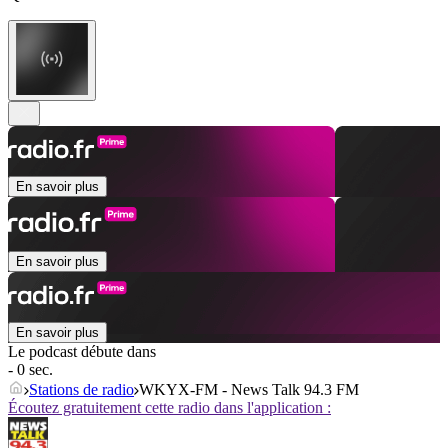
En savoir plus
En savoir plus
En savoir plus
Le podcast débute dans
- 0 sec.
Stations de radio
WKYX-FM - News Talk 94.3 FM
Écoutez gratuitement cette radio dans l'application :