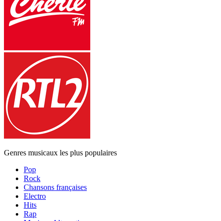
Genres musicaux les plus populaires
Pop
Rock
Chansons françaises
Electro
Hits
Rap