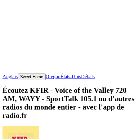
Anglais
Oregon
États-Unis
Débats
Sweet Home
Écoutez KFIR - Voice of the Valley 720
AM, WAYY - SportTalk 105.1 ou d'autres
radios du monde entier - avec l'app de
radio.fr