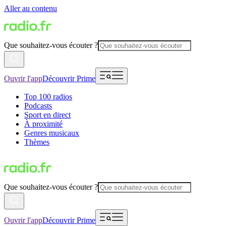
Aller au contenu
Que souhaitez-vous écouter ?
Ouvrir l'app
Découvrir Prime
Top 100 radios
Podcasts
Sport en direct
À proximité
Genres musicaux
Thèmes
Que souhaitez-vous écouter ?
Ouvrir l'app
Découvrir Prime