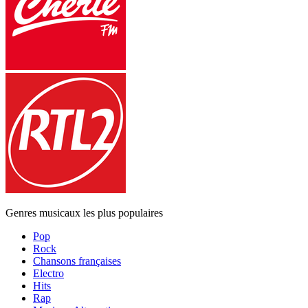
Genres musicaux les plus populaires
Pop
Rock
Chansons françaises
Electro
Hits
Rap