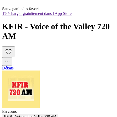
Sauvegarde des favoris
Télécharger gratuitement dans l'App Store
KFIR - Voice of the Valley 720 
AM
Débats
En cours
KFIR - Voice of the Valley 720 AM