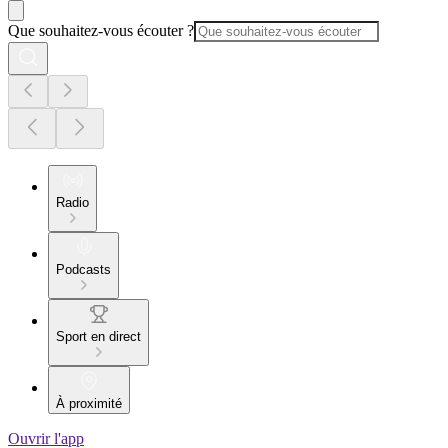
Que souhaitez-vous écouter ?
Radio
Podcasts
Sport en direct
À proximité
Ouvrir l'app