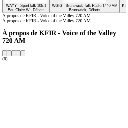
WAYY - SportTalk 105.1
WGIG - Brunswick Talk Radio 1440 AM
KIC
Eau Claire WI, Débats
Brunswick, Débats
À propos de KFIR - Voice of the Valley 720 AM
À propos de KFIR - Voice of the Valley 720 AM
À propos de KFIR - Voice of the Valley
720 AM
(6)
Site web de la radio