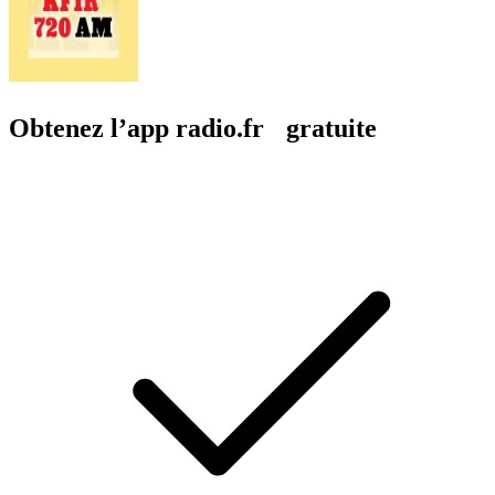
Obtenez l’app radio.fr gratuite