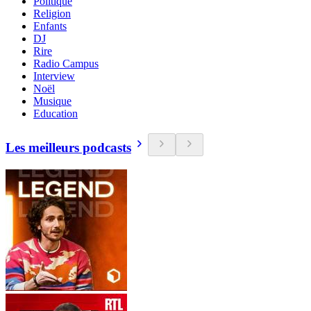
Politique
Religion
Enfants
DJ
Rire
Radio Campus
Interview
Noël
Musique
Education
Les meilleurs podcasts