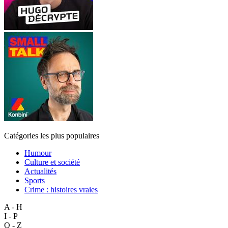
Catégories les plus populaires
Humour
Culture et société
Actualités
Sports
Crime : histoires vraies
A - H
I - P
Q - Z