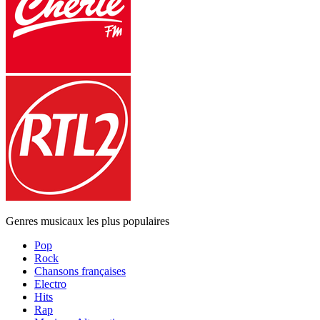
Genres musicaux les plus populaires
Pop
Rock
Chansons françaises
Electro
Hits
Rap