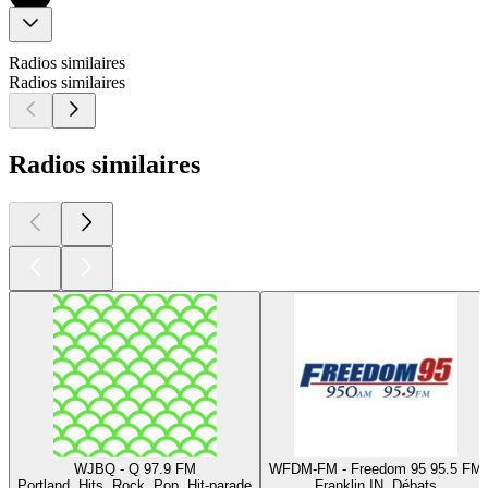
Radios similaires
Radios similaires
Radios similaires
WJBQ - Q 97.9 FM
WFDM-FM - Freedom 95 95.5 FM
Portland, Hits, Rock, Pop, Hit-parade
Franklin IN, Débats