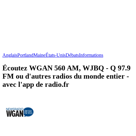
Anglais
Portland
Maine
États-Unis
Débats
Informations
Écoutez WGAN 560 AM, WJBQ - Q 97.9
FM ou d'autres radios du monde entier -
avec l'app de radio.fr