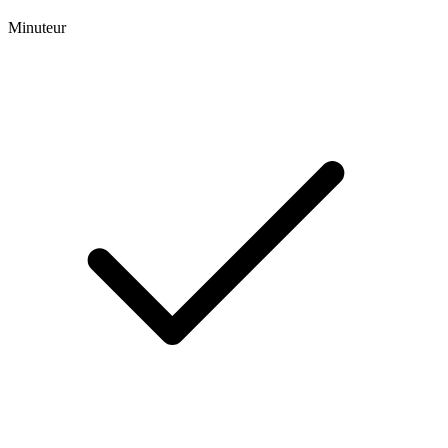
Minuteur