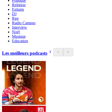
Politique
Religion
Enfants
DJ
Rire
Radio Campus
Interview
Noël
Musique
Education
Les meilleurs podcasts