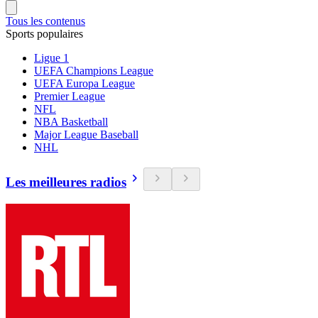
Tous les contenus
Sports populaires
Ligue 1
UEFA Champions League
UEFA Europa League
Premier League
NFL
NBA Basketball
Major League Baseball
NHL
Les meilleures radios