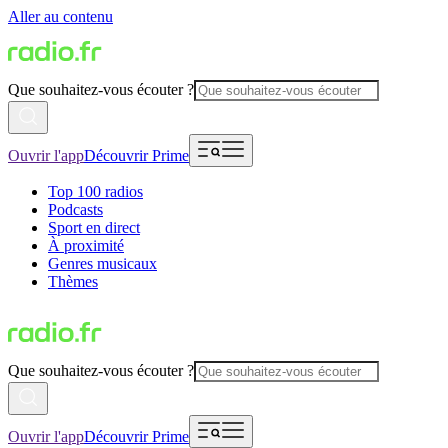
Aller au contenu
Que souhaitez-vous écouter ?
Ouvrir l'app
Découvrir Prime
Top 100 radios
Podcasts
Sport en direct
À proximité
Genres musicaux
Thèmes
Que souhaitez-vous écouter ?
Ouvrir l'app
Découvrir Prime