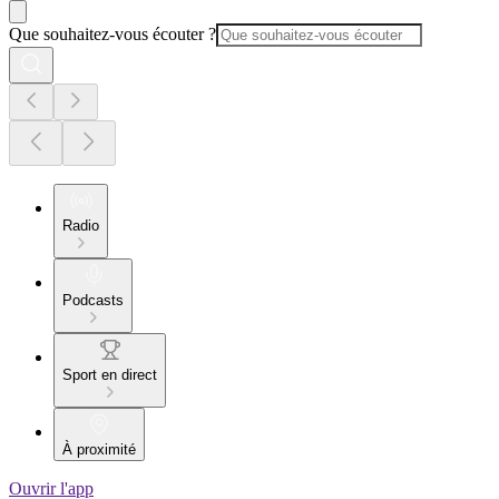
Que souhaitez-vous écouter ?
Radio
Podcasts
Sport en direct
À proximité
Ouvrir l'app