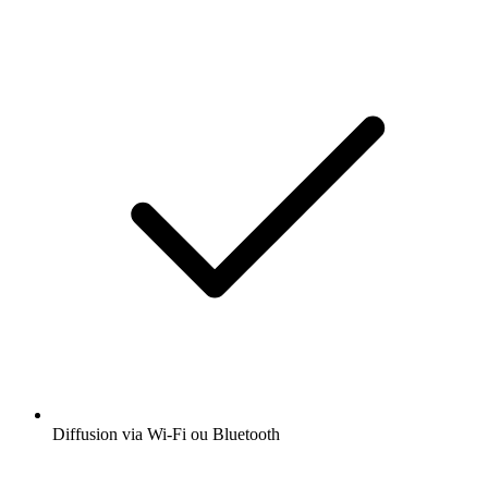
Diffusion via Wi-Fi ou Bluetooth