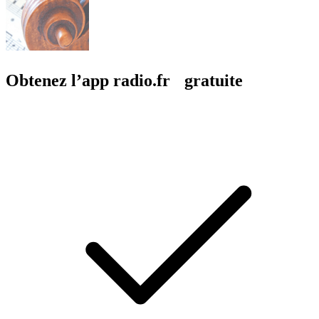
Obtenez l’app radio.fr gratuite