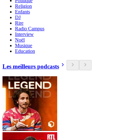
Politique
Religion
Enfants
DJ
Rire
Radio Campus
Interview
Noël
Musique
Education
Les meilleurs podcasts