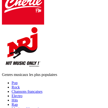
Genres musicaux les plus populaires
Pop
Rock
Chansons françaises
Electro
Hits
Rap