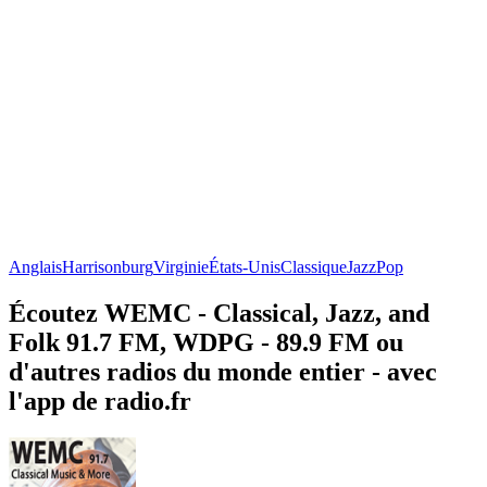
Anglais
Harrisonburg
Virginie
États-Unis
Classique
Jazz
Pop
Écoutez WEMC - Classical, Jazz, and
Folk 91.7 FM, WDPG - 89.9 FM ou
d'autres radios du monde entier - avec
l'app de radio.fr