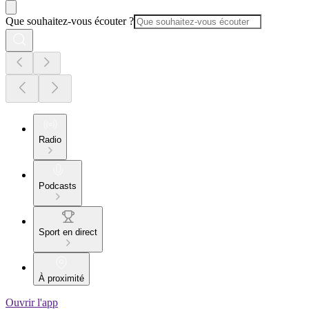
Que souhaitez-vous écouter ?
Radio
Podcasts
Sport en direct
À proximité
Ouvrir l'app