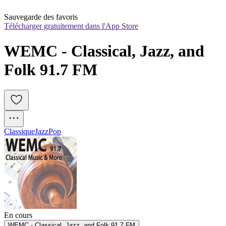
Sauvegarde des favoris
Télécharger gratuitement dans l'App Store
WEMC - Classical, Jazz, and 
Folk 91.7 FM
Classique
Jazz
Pop
En cours
WEMC - Classical, Jazz, and Folk 91.7 FM