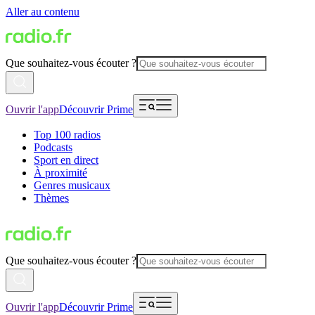
Aller au contenu
Que souhaitez-vous écouter ?
Ouvrir l'app
Découvrir Prime
Top 100 radios
Podcasts
Sport en direct
À proximité
Genres musicaux
Thèmes
Que souhaitez-vous écouter ?
Ouvrir l'app
Découvrir Prime