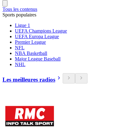
Tous les contenus
Sports populaires
Ligue 1
UEFA Champions League
UEFA Europa League
Premier League
NFL
NBA Basketball
Major League Baseball
NHL
Les meilleures radios