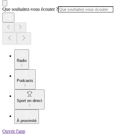
Que souhaitez-vous écouter ?
Radio
Podcasts
Sport en direct
À proximité
Ouvrir l'app