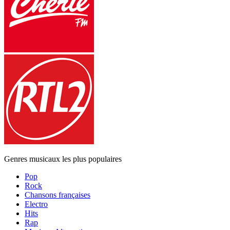
Genres musicaux les plus populaires
Pop
Rock
Chansons françaises
Electro
Hits
Rap