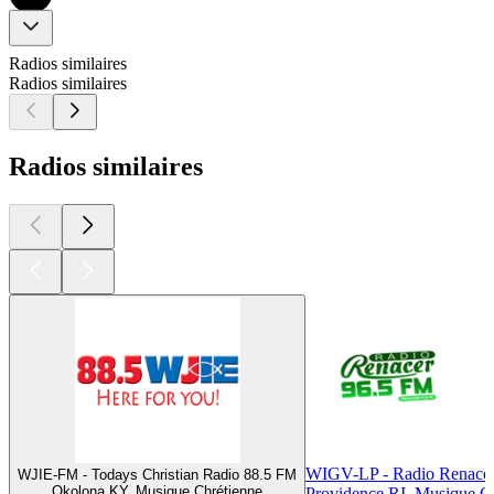
Radios similaires
Radios similaires
Radios similaires
WIGV-LP - Radio Renace
WJIE-FM - Todays Christian Radio 88.5 FM
Okolona KY, Musique Chrétienne
Providence RI, Musique C