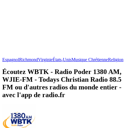
Espagnol
Richmond
Virginie
États-Unis
Musique Chrétienne
Religion
Écoutez WBTK - Radio Poder 1380 AM,
WJIE-FM - Todays Christian Radio 88.5
FM ou d'autres radios du monde entier -
avec l'app de radio.fr