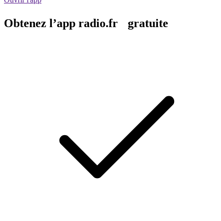
Obtenez l’app radio.fr gratuite