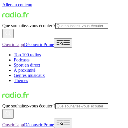
Aller au contenu
Que souhaitez-vous écouter ?
Ouvrir l'app
Découvrir Prime
Top 100 radios
Podcasts
Sport en direct
À proximité
Genres musicaux
Thèmes
Que souhaitez-vous écouter ?
Ouvrir l'app
Découvrir Prime