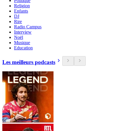
Politique
Religion
Enfants
DJ
Rire
Radio Campus
Interview
Noël
Musique
Education
Les meilleurs podcasts