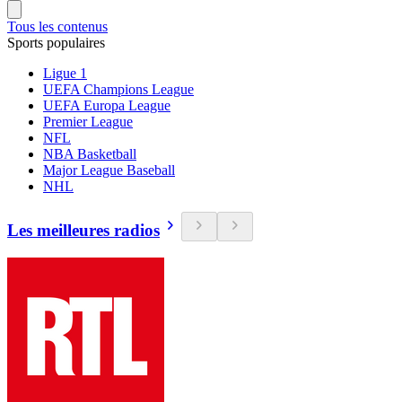
Tous les contenus
Sports populaires
Ligue 1
UEFA Champions League
UEFA Europa League
Premier League
NFL
NBA Basketball
Major League Baseball
NHL
Les meilleures radios