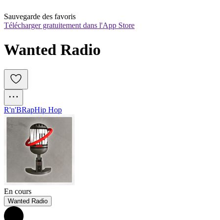
Sauvegarde des favoris
Télécharger gratuitement dans l'App Store
Wanted Radio
R'n'B
Rap
Hip Hop
En cours
Wanted Radio