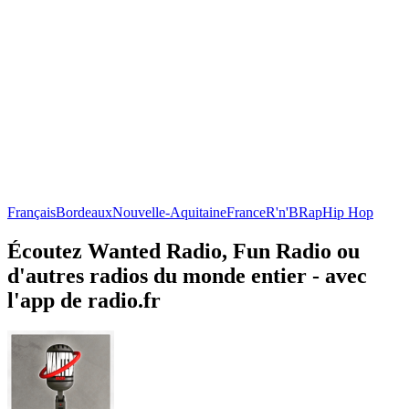
Français
Bordeaux
Nouvelle-Aquitaine
France
R'n'B
Rap
Hip Hop
Écoutez Wanted Radio, Fun Radio ou
d'autres radios du monde entier - avec
l'app de radio.fr