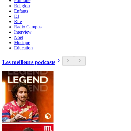
Politique
Religion
Enfants
DJ
Rire
Radio Campus
Interview
Noël
Musique
Education
Les meilleurs podcasts