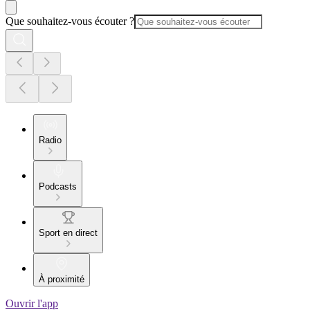
Que souhaitez-vous écouter ?
Radio
Podcasts
Sport en direct
À proximité
Ouvrir l'app