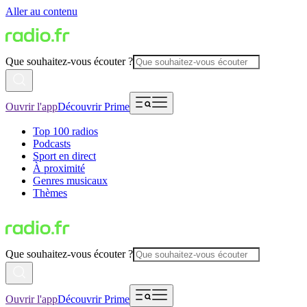
Aller au contenu
Que souhaitez-vous écouter ?
Ouvrir l'app
Découvrir Prime
Top 100 radios
Podcasts
Sport en direct
À proximité
Genres musicaux
Thèmes
Que souhaitez-vous écouter ?
Ouvrir l'app
Découvrir Prime