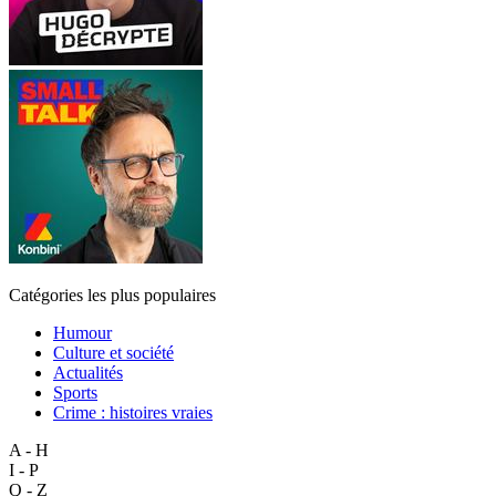
Catégories les plus populaires
Humour
Culture et société
Actualités
Sports
Crime : histoires vraies
A - H
I - P
Q - Z