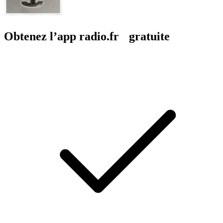
Obtenez l’app radio.fr gratuite