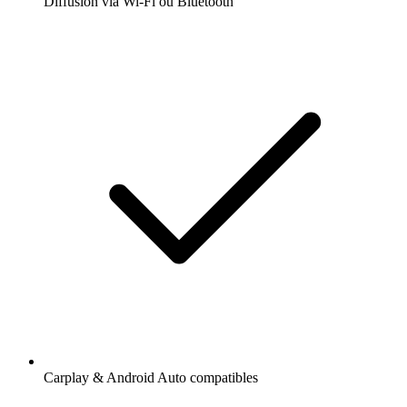
Diffusion via Wi-Fi ou Bluetooth
Carplay & Android Auto compatibles