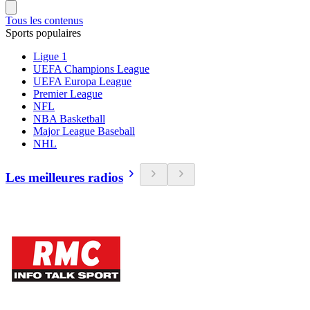
Tous les contenus
Sports populaires
Ligue 1
UEFA Champions League
UEFA Europa League
Premier League
NFL
NBA Basketball
Major League Baseball
NHL
Les meilleures radios