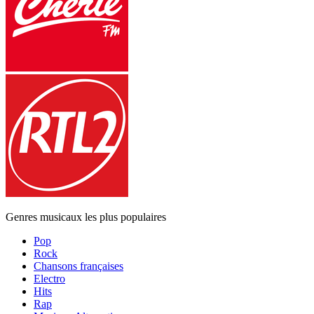
Genres musicaux les plus populaires
Pop
Rock
Chansons françaises
Electro
Hits
Rap