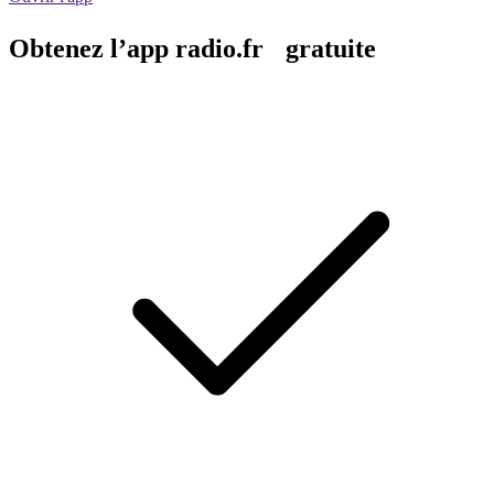
Obtenez l’app radio.fr gratuite