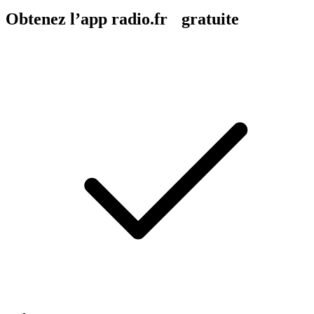
Obtenez l’app radio.fr gratuite