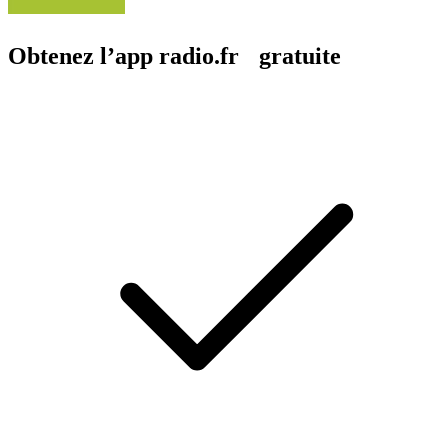
Obtenez l’app radio.fr gratuite