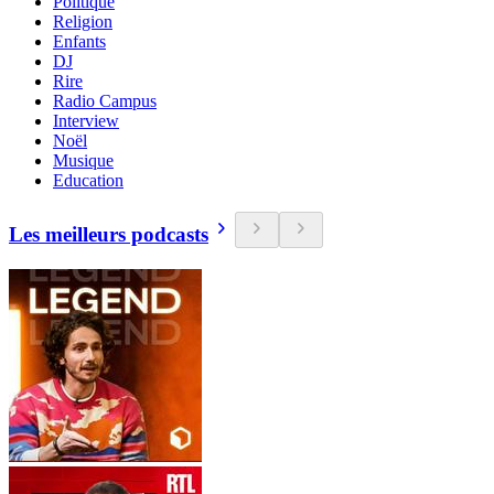
Politique
Religion
Enfants
DJ
Rire
Radio Campus
Interview
Noël
Musique
Education
Les meilleurs podcasts