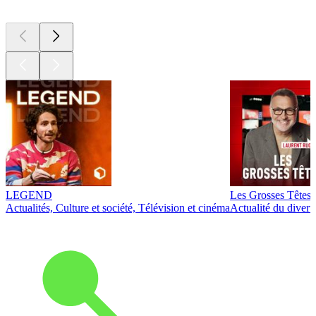
LEGEND
Les Grosses Têtes
Actualités, Culture et société, Télévision et cinéma
Actualité du diver