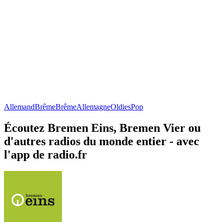
Allemand
Brême
Brême
Allemagne
Oldies
Pop
Écoutez Bremen Eins, Bremen Vier ou
d'autres radios du monde entier - avec
l'app de radio.fr