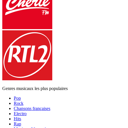
Genres musicaux les plus populaires
Pop
Rock
Chansons françaises
Electro
Hits
Rap