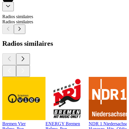
Radios similaires
Radios similaires
Radios similaires
Bremen Vier
ENERGY Bremen
NDR 1 Niedersachsen
Brême, Pop
Brême, Pop
Hanovre, Hits, Oldies