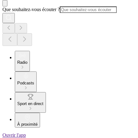
Que souhaitez-vous écouter ?
Radio
Podcasts
Sport en direct
À proximité
Ouvrir l'app