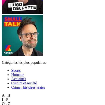
Catégories les plus populaires
Sports
Humour
Actualités
Culture et société
Crime : histoires vraies
A - H
I - P
Q - Z