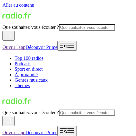
Aller au contenu
Que souhaitez-vous écouter ?
Ouvrir l'app
Découvrir Prime
Top 100 radios
Podcasts
Sport en direct
À proximité
Genres musicaux
Thèmes
Que souhaitez-vous écouter ?
Ouvrir l'app
Découvrir Prime