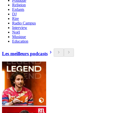
Politique
Religion
Enfants
DJ
Rire
Radio Campus
Interview
Noël
Musique
Education
Les meilleurs podcasts