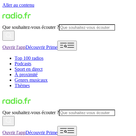
Aller au contenu
Que souhaitez-vous écouter ?
Ouvrir l'app
Découvrir Prime
Top 100 radios
Podcasts
Sport en direct
À proximité
Genres musicaux
Thèmes
Que souhaitez-vous écouter ?
Ouvrir l'app
Découvrir Prime