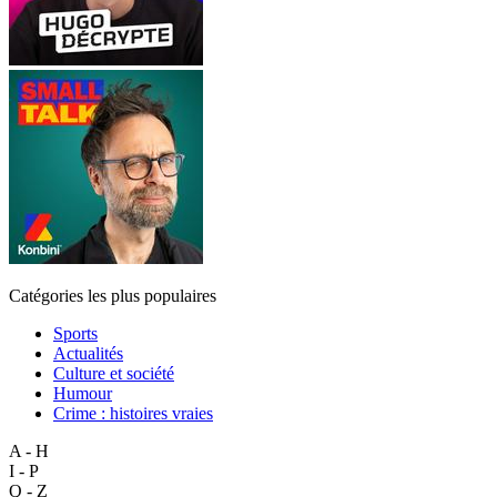
Catégories les plus populaires
Sports
Actualités
Culture et société
Humour
Crime : histoires vraies
A - H
I - P
Q - Z