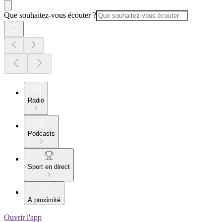
Que souhaitez-vous écouter ?
Radio
Podcasts
Sport en direct
À proximité
Ouvrir l'app