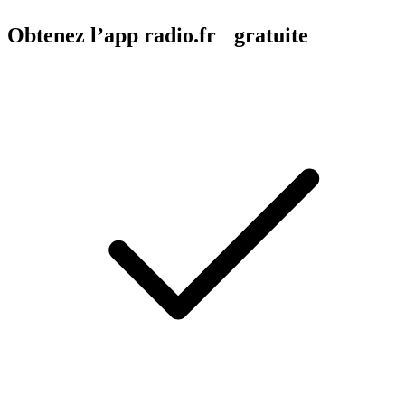
Obtenez l’app radio.fr gratuite