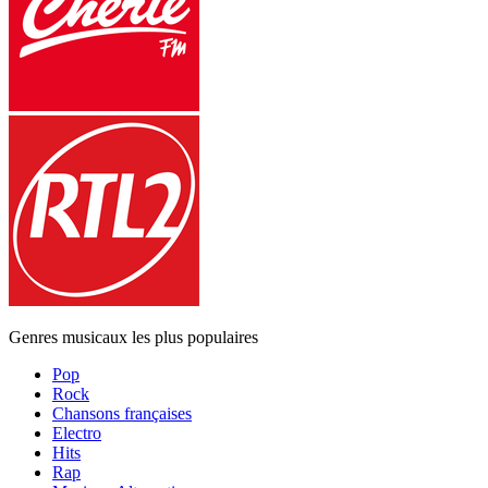
Genres musicaux les plus populaires
Pop
Rock
Chansons françaises
Electro
Hits
Rap