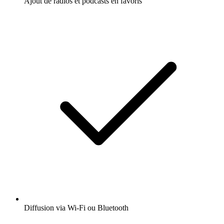
Ajout de radios et podcasts en favoris
Diffusion via Wi-Fi ou Bluetooth