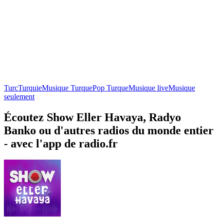
Turc
Turquie
Musique Turque
Pop Turque
Musique live
Musique
seulement
Écoutez Show Eller Havaya, Radyo
Banko ou d'autres radios du monde entier
- avec l'app de radio.fr