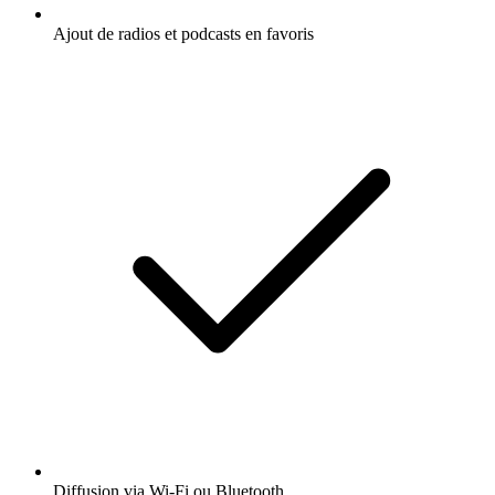
Ajout de radios et podcasts en favoris
Diffusion via Wi-Fi ou Bluetooth