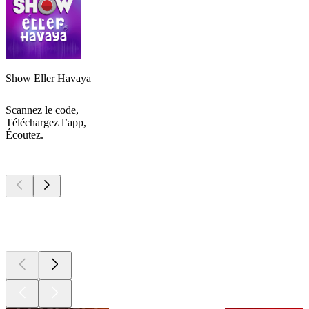
Show Eller Havaya
Scannez le code,
Téléchargez l’app,
Écoutez.
Les meilleurs
podcasts
Les meilleurs
podcasts
Les meilleurs
podcasts