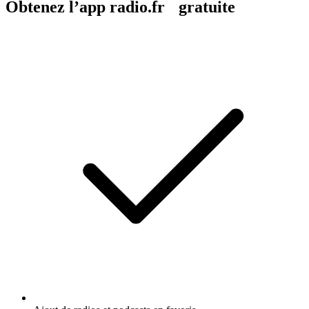
Obtenez l’app radio.fr gratuite