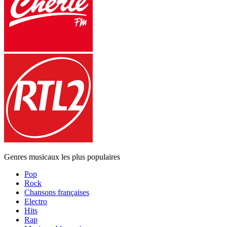
Genres musicaux les plus populaires
Pop
Rock
Chansons françaises
Electro
Hits
Rap