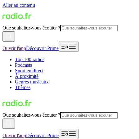
Aller au contenu
Que souhaitez-vous écouter ?
Ouvrir l'app
Découvrir Prime
Top 100 radios
Podcasts
Sport en direct
À proximité
Genres musicaux
Thèmes
Que souhaitez-vous écouter ?
Ouvrir l'app
Découvrir Prime