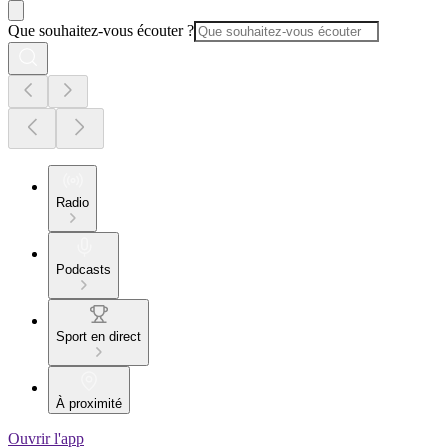
Que souhaitez-vous écouter ?
Radio
Podcasts
Sport en direct
À proximité
Ouvrir l'app