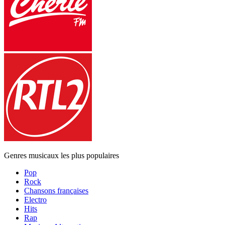
Genres musicaux les plus populaires
Pop
Rock
Chansons françaises
Electro
Hits
Rap