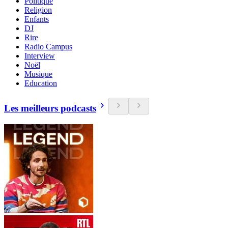
Politique
Religion
Enfants
DJ
Rire
Radio Campus
Interview
Noël
Musique
Education
Les meilleurs podcasts