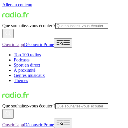
Aller au contenu
Que souhaitez-vous écouter ?
Ouvrir l'app
Découvrir Prime
Top 100 radios
Podcasts
Sport en direct
À proximité
Genres musicaux
Thèmes
Que souhaitez-vous écouter ?
Ouvrir l'app
Découvrir Prime