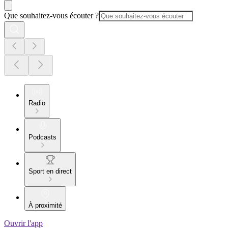
Que souhaitez-vous écouter ?
Radio
Podcasts
Sport en direct
À proximité
Ouvrir l'app