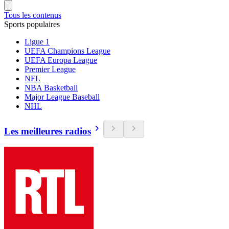
Tous les contenus
Sports populaires
Ligue 1
UEFA Champions League
UEFA Europa League
Premier League
NFL
NBA Basketball
Major League Baseball
NHL
Les meilleures radios