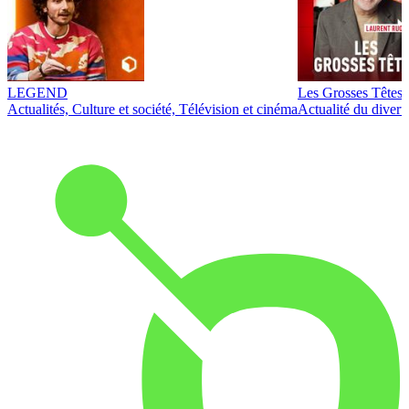
LEGEND
Les Grosses Têtes
Actualités, Culture et société, Télévision et cinéma
Actualité du diver