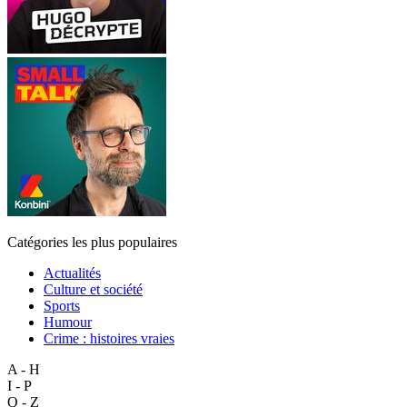
Catégories les plus populaires
Actualités
Culture et société
Sports
Humour
Crime : histoires vraies
A - H
I - P
Q - Z