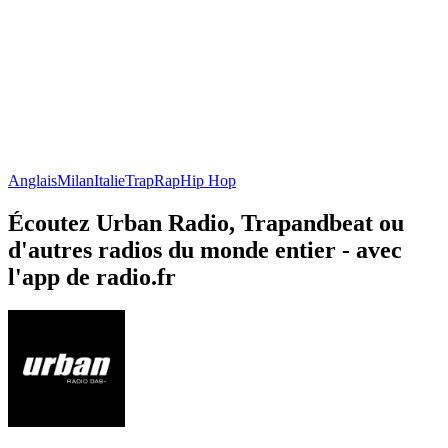
Anglais
Milan
Italie
Trap
Rap
Hip Hop
Écoutez Urban Radio, Trapandbeat ou
d'autres radios du monde entier - avec
l'app de radio.fr