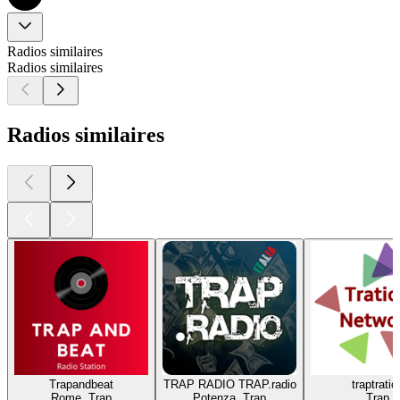
Radios similaires
Radios similaires
Radios similaires
Trapandbeat
TRAP RADIO TRAP.radio
traptratio
Rome, Trap
Potenza, Trap
Trap