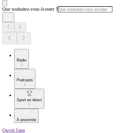
Que souhaitez-vous écouter ?
Radio
Podcasts
Sport en direct
À proximité
Ouvrir l'app