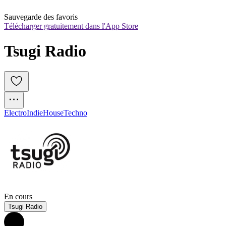
Sauvegarde des favoris
Télécharger gratuitement dans l'App Store
Tsugi Radio
Electro
Indie
House
Techno
En cours
Tsugi Radio