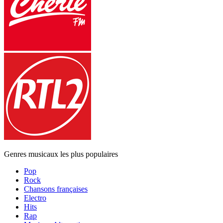
Genres musicaux les plus populaires
Pop
Rock
Chansons françaises
Electro
Hits
Rap