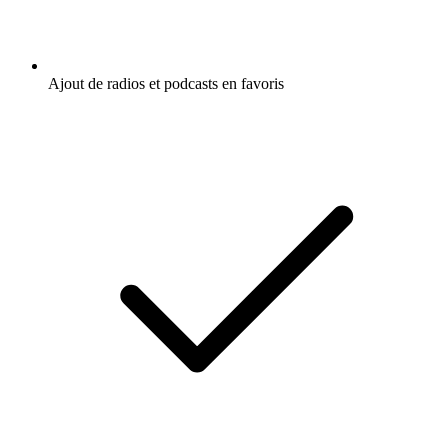
Ajout de radios et podcasts en favoris