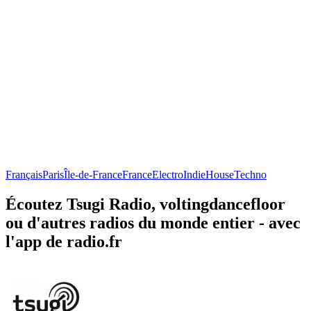
Français
Paris
Île-de-France
France
Electro
Indie
House
Techno
Écoutez Tsugi Radio, voltingdancefloor
ou d'autres radios du monde entier - avec
l'app de radio.fr