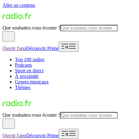
Aller au contenu
Que souhaitez-vous écouter ?
Ouvrir l'app
Découvrir Prime
Top 100 radios
Podcasts
Sport en direct
À proximité
Genres musicaux
Thèmes
Que souhaitez-vous écouter ?
Ouvrir l'app
Découvrir Prime