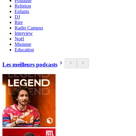
Politique
Religion
Enfants
DJ
Rire
Radio Campus
Interview
Noël
Musique
Education
Les meilleurs podcasts