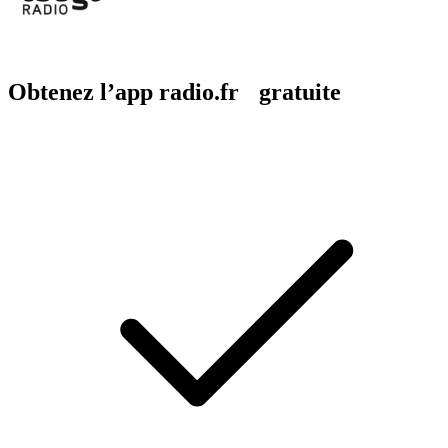
Obtenez l’app radio.fr gratuite