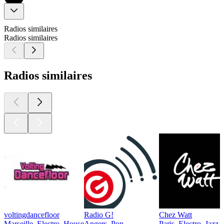
Radios similaires
Radios similaires
Radios similaires
voltingdancefloor
Radio G!
Chez Watt
Marseille, Electro, House
Angers, Pop
Paris, Electro, Jazz