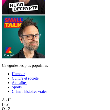
Catégories les plus populaires
Humour
Culture et société
Actualités
Sports
Crime : histoires vraies
A - H
I - P
Q - Z