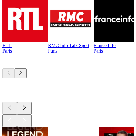
RTL
RMC Info Talk Sport
France Info
Paris
Paris
Paris
Les meilleurs
podcasts
Les meilleurs
podcasts
Les meilleurs
podcasts