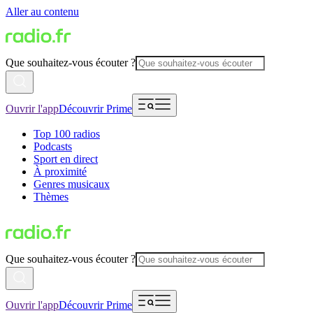
Aller au contenu
Que souhaitez-vous écouter ?
Ouvrir l'app
Découvrir Prime
Top 100 radios
Podcasts
Sport en direct
À proximité
Genres musicaux
Thèmes
Que souhaitez-vous écouter ?
Ouvrir l'app
Découvrir Prime