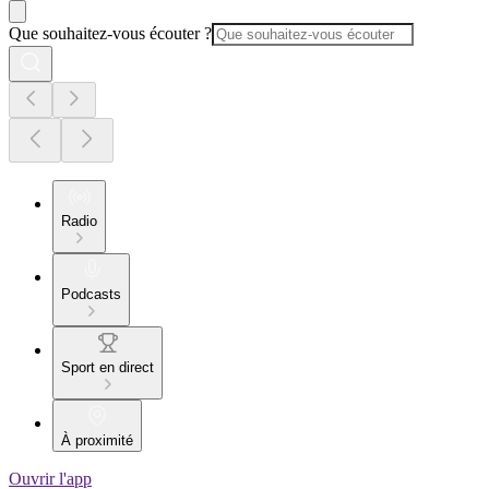
Que souhaitez-vous écouter ?
Radio
Podcasts
Sport en direct
À proximité
Ouvrir l'app