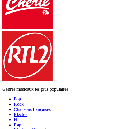
Genres musicaux les plus populaires
Pop
Rock
Chansons françaises
Electro
Hits
Rap