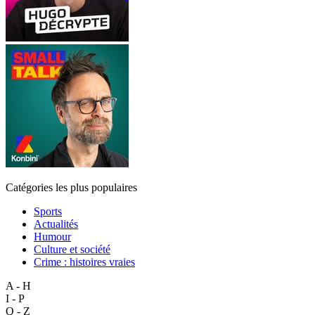
Catégories les plus populaires
Sports
Actualités
Humour
Culture et société
Crime : histoires vraies
A - H
I - P
Q - Z