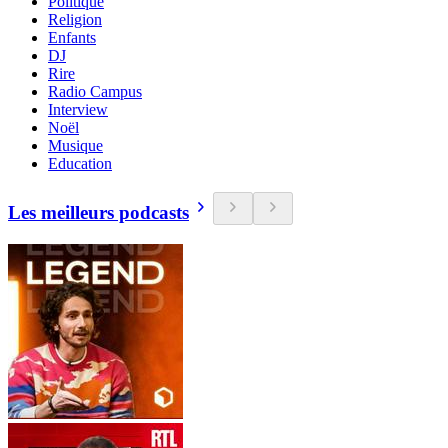
Politique
Religion
Enfants
DJ
Rire
Radio Campus
Interview
Noël
Musique
Education
Les meilleurs podcasts