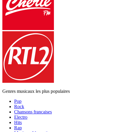
Genres musicaux les plus populaires
Pop
Rock
Chansons françaises
Electro
Hits
Rap