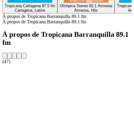
Tropicana Cartagena 97.5 fm
Olímpica Stereo 92.1 Armenia
Tropicana
Cartagena, Latino
Armenia, Hits
Arm
À propos de Tropicana Barranquilla 89.1 fm
À propos de Tropicana Barranquilla 89.1 fm
À propos de Tropicana Barranquilla 89.1
fm
(47)
Site web de la radio