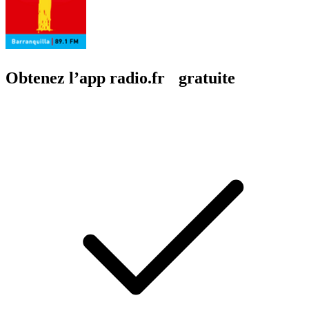
Obtenez l’app radio.fr gratuite