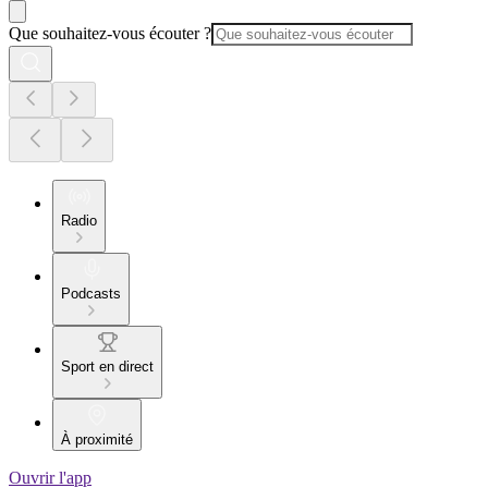
Que souhaitez-vous écouter ?
Radio
Podcasts
Sport en direct
À proximité
Ouvrir l'app