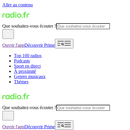
Aller au contenu
Que souhaitez-vous écouter ?
Ouvrir l'app
Découvrir Prime
Top 100 radios
Podcasts
Sport en direct
À proximité
Genres musicaux
Thèmes
Que souhaitez-vous écouter ?
Ouvrir l'app
Découvrir Prime