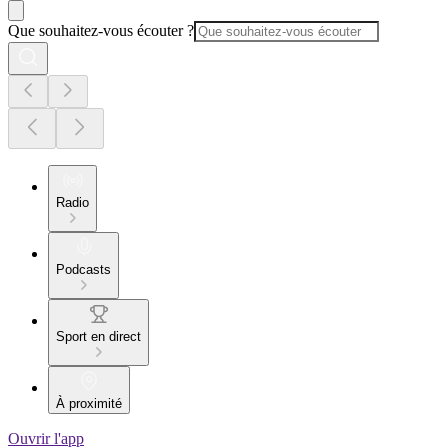
Que souhaitez-vous écouter ?
Radio
Podcasts
Sport en direct
À proximité
Ouvrir l'app