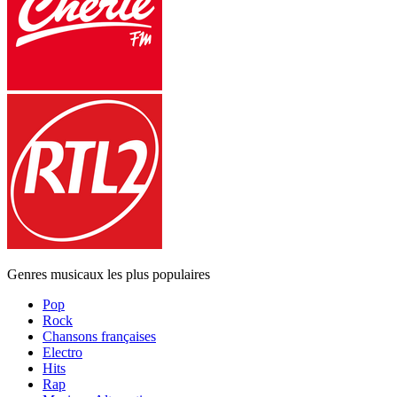
Genres musicaux les plus populaires
Pop
Rock
Chansons françaises
Electro
Hits
Rap