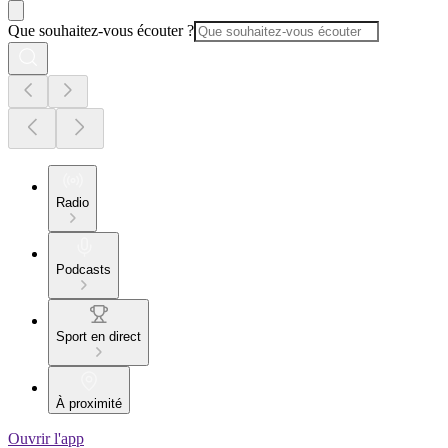
Que souhaitez-vous écouter ?
Radio
Podcasts
Sport en direct
À proximité
Ouvrir l'app