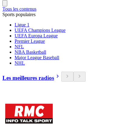
Tous les contenus
Sports populaires
Ligue 1
UEFA Champions League
UEFA Europa League
Premier League
NFL
NBA Basketball
Major League Baseball
NHL
Les meilleures radios