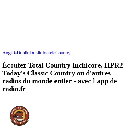
Anglais
Dublin
Dublin
Irlande
Country
Écoutez Total Country Inchicore, HPR2
Today's Classic Country ou d'autres
radios du monde entier - avec l'app de
radio.fr