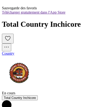
Sauvegarde des favoris
Télécharger gratuitement dans l'App Store
Total Country Inchicore
Country
En cours
Total Country Inchicore