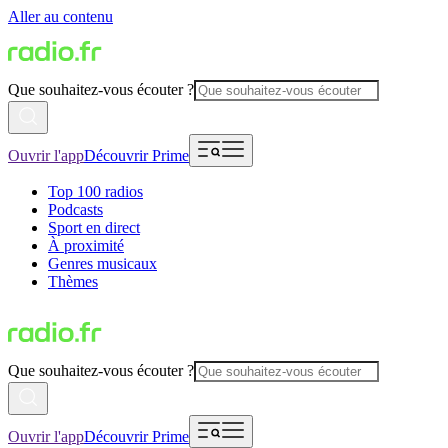
Aller au contenu
Que souhaitez-vous écouter ?
Ouvrir l'app
Découvrir Prime
Top 100 radios
Podcasts
Sport en direct
À proximité
Genres musicaux
Thèmes
Que souhaitez-vous écouter ?
Ouvrir l'app
Découvrir Prime