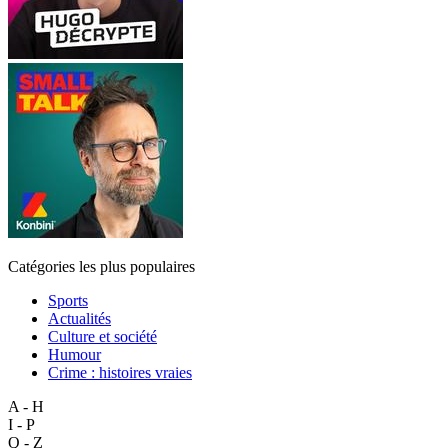
Catégories les plus populaires
Sports
Actualités
Culture et société
Humour
Crime : histoires vraies
A - H
I - P
Q - Z