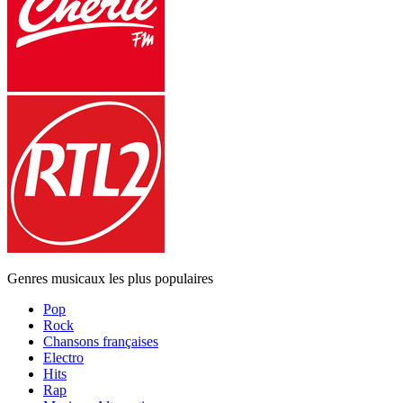
Genres musicaux les plus populaires
Pop
Rock
Chansons françaises
Electro
Hits
Rap