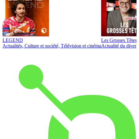
LEGEND
Les Grosses Têtes
Actualités, Culture et société, Télévision et cinéma
Actualité du diver