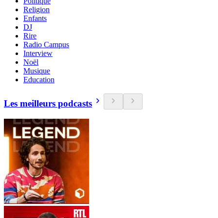
Politique
Religion
Enfants
DJ
Rire
Radio Campus
Interview
Noël
Musique
Education
Les meilleurs podcasts