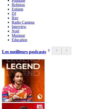
Politique
Religion
Enfants
DJ
Rire
Radio Campus
Interview
Noël
Musique
Education
Les meilleurs podcasts