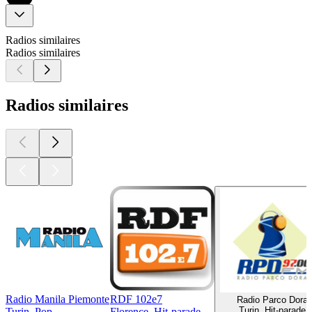
Radios similaires
Radios similaires
Radios similaires
Radio Manila Piemonte
RDF 102e7
Radio Parco Dora
Turin, Hit-parade
Turin, Pop
Florence, Hit-parade