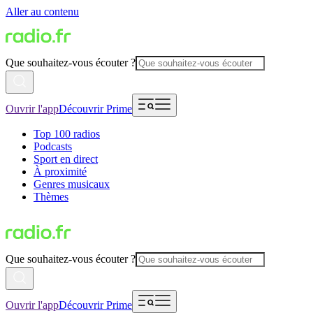
Aller au contenu
Que souhaitez-vous écouter ?
Ouvrir l'app
Découvrir Prime
Top 100 radios
Podcasts
Sport en direct
À proximité
Genres musicaux
Thèmes
Que souhaitez-vous écouter ?
Ouvrir l'app
Découvrir Prime