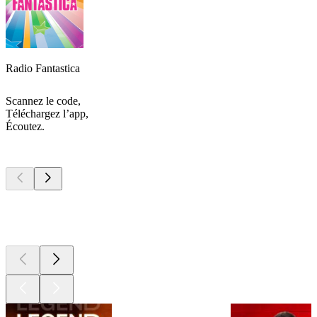
Radio Fantastica
Scannez le code,
Téléchargez l’app,
Écoutez.
Les meilleurs
podcasts
Les meilleurs
podcasts
Les meilleurs
podcasts