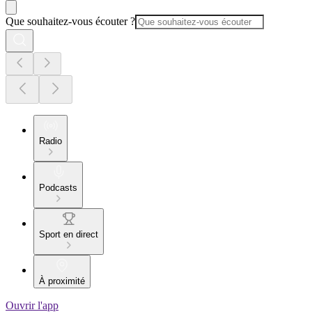
Que souhaitez-vous écouter ?
Radio
Podcasts
Sport en direct
À proximité
Ouvrir l'app