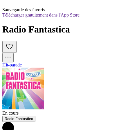
Sauvegarde des favoris
Télécharger gratuitement dans l'App Store
Radio Fantastica
Hit-parade
En cours
Radio Fantastica