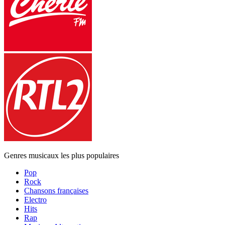
Genres musicaux les plus populaires
Pop
Rock
Chansons françaises
Electro
Hits
Rap