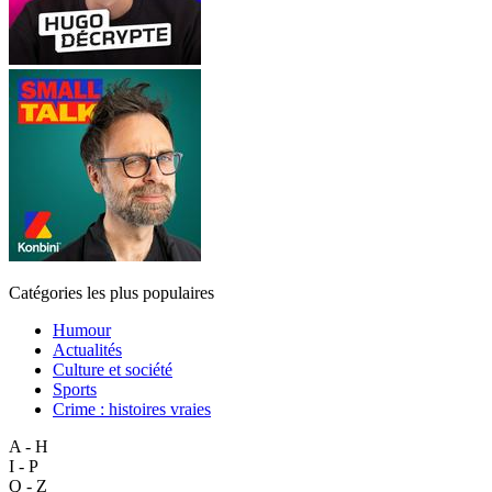
Catégories les plus populaires
Humour
Actualités
Culture et société
Sports
Crime : histoires vraies
A - H
I - P
Q - Z