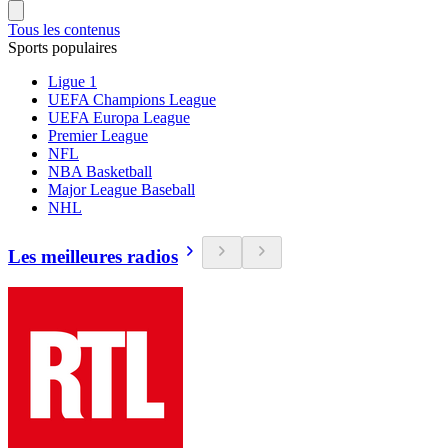
Tous les contenus
Sports populaires
Ligue 1
UEFA Champions League
UEFA Europa League
Premier League
NFL
NBA Basketball
Major League Baseball
NHL
Les meilleures radios