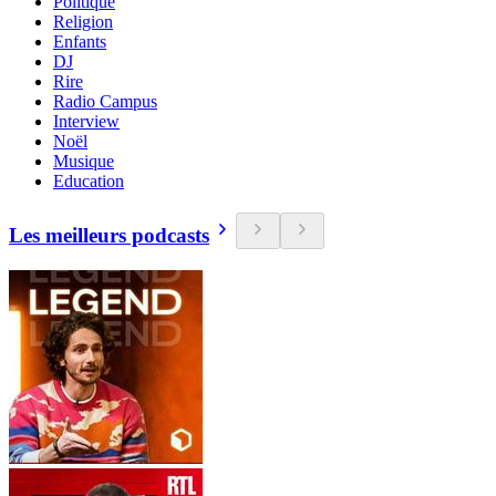
Politique
Religion
Enfants
DJ
Rire
Radio Campus
Interview
Noël
Musique
Education
Les meilleurs podcasts