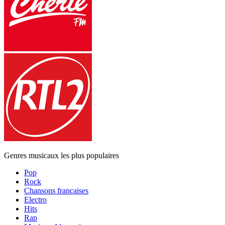
Genres musicaux les plus populaires
Pop
Rock
Chansons françaises
Electro
Hits
Rap