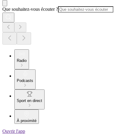
Que souhaitez-vous écouter ?
Radio
Podcasts
Sport en direct
À proximité
Ouvrir l'app