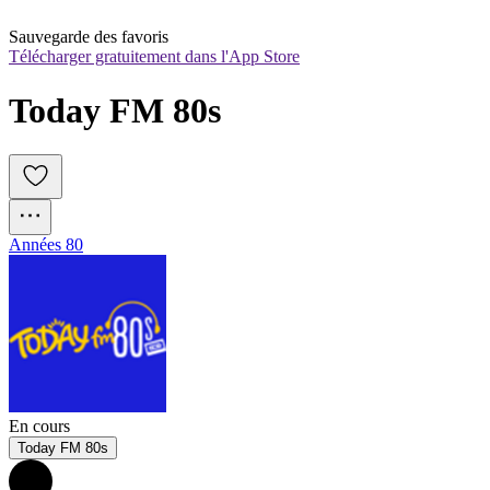
Sauvegarde des favoris
Télécharger gratuitement dans l'App Store
Today FM 80s
Années 80
En cours
Today FM 80s