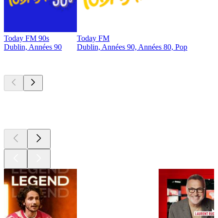
Today FM 90s
Today FM
Dublin, Années 90
Dublin, Années 90, Années 80, Pop
Les meilleurs
podcasts
Les meilleurs
podcasts
Les meilleurs
podcasts