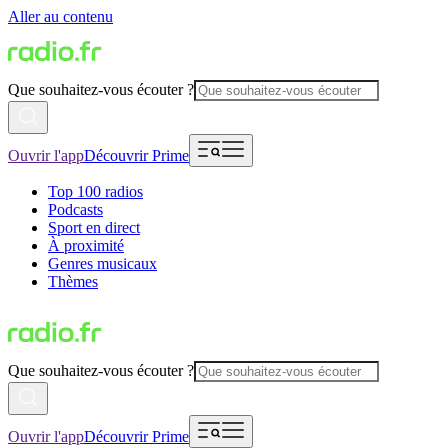
Aller au contenu
Que souhaitez-vous écouter ?
Ouvrir l'app
Découvrir Prime
Top 100 radios
Podcasts
Sport en direct
À proximité
Genres musicaux
Thèmes
Que souhaitez-vous écouter ?
Ouvrir l'app
Découvrir Prime