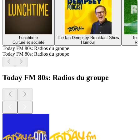
Lunchtime
The Ian Dempsey Breakfast Show
Tod
Culture et société
Humour
Ru
Today FM 80s: Radios du groupe
Today FM 80s: Radios du groupe
Today FM 80s: Radios du groupe