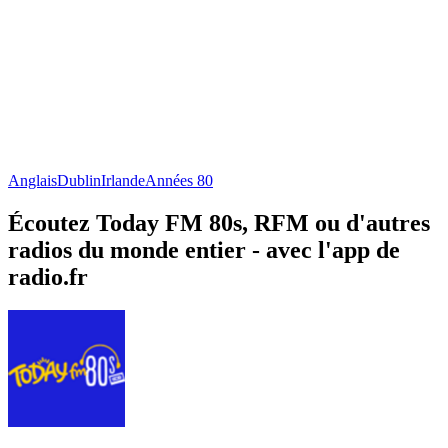
Anglais
Dublin
Irlande
Années 80
Écoutez Today FM 80s, RFM ou d'autres
radios du monde entier - avec l'app de
radio.fr