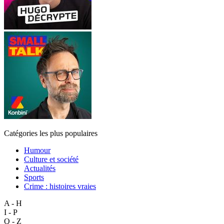
Catégories les plus populaires
Humour
Culture et société
Actualités
Sports
Crime : histoires vraies
A - H
I - P
Q - Z