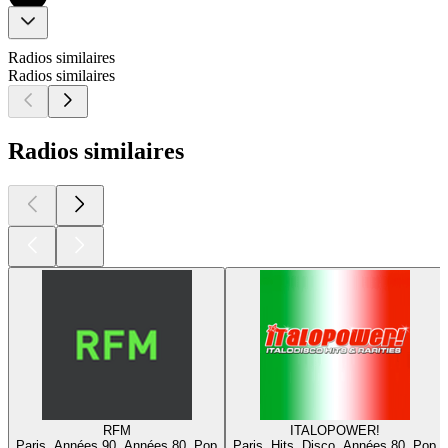
Radios similaires
Radios similaires
Radios similaires
RFM
ITALOPOWER!
Paris, Années 90, Années 80, Pop
Paris, Hits, Disco, Années 80, Pop