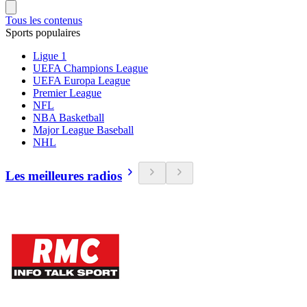
Tous les contenus
Sports populaires
Ligue 1
UEFA Champions League
UEFA Europa League
Premier League
NFL
NBA Basketball
Major League Baseball
NHL
Les meilleures radios