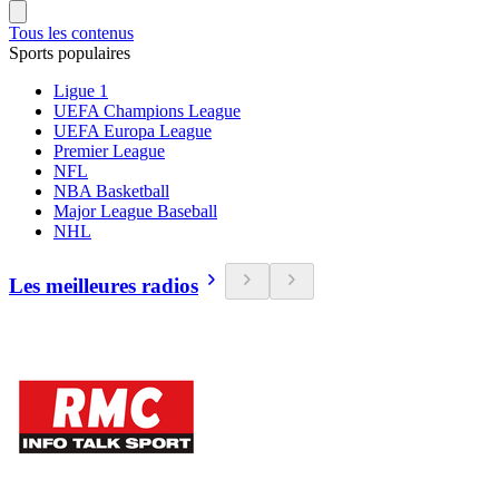
Tous les contenus
Sports populaires
Ligue 1
UEFA Champions League
UEFA Europa League
Premier League
NFL
NBA Basketball
Major League Baseball
NHL
Les meilleures radios