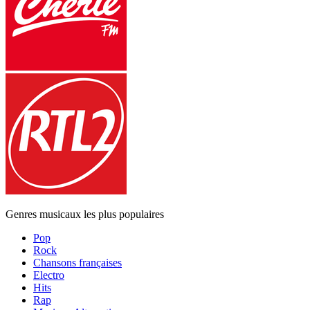
Genres musicaux les plus populaires
Pop
Rock
Chansons françaises
Electro
Hits
Rap