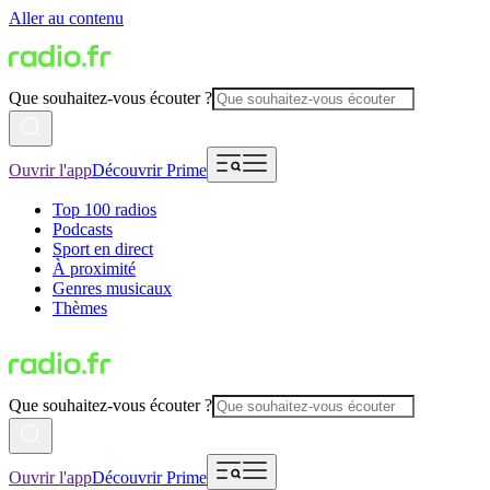
Aller au contenu
Que souhaitez-vous écouter ?
Ouvrir l'app
Découvrir Prime
Top 100 radios
Podcasts
Sport en direct
À proximité
Genres musicaux
Thèmes
Que souhaitez-vous écouter ?
Ouvrir l'app
Découvrir Prime