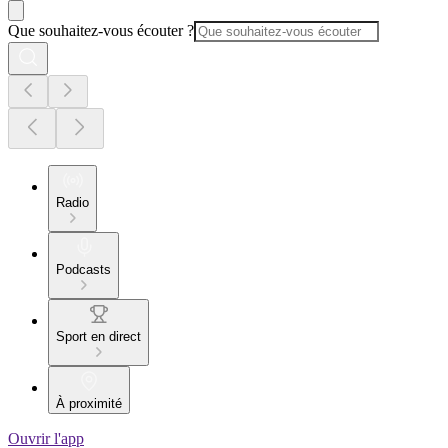
Que souhaitez-vous écouter ?
Radio
Podcasts
Sport en direct
À proximité
Ouvrir l'app