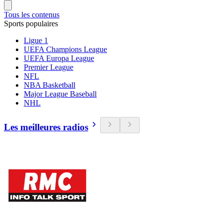
Tous les contenus
Sports populaires
Ligue 1
UEFA Champions League
UEFA Europa League
Premier League
NFL
NBA Basketball
Major League Baseball
NHL
Les meilleures radios