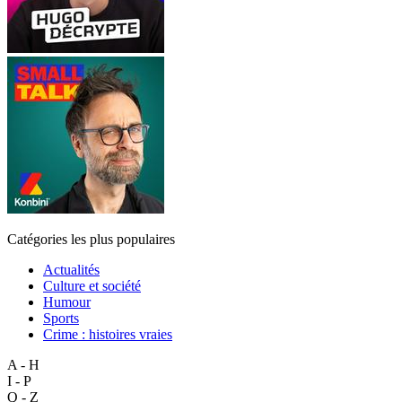
Catégories les plus populaires
Actualités
Culture et société
Humour
Sports
Crime : histoires vraies
A - H
I - P
Q - Z