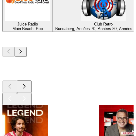
Juice Radio
Club Retro
Main Beach, Pop
Bundaberg, Années 70, Années 80, Années 9
Les meilleurs
podcasts
Les meilleurs
podcasts
Les meilleurs
podcasts