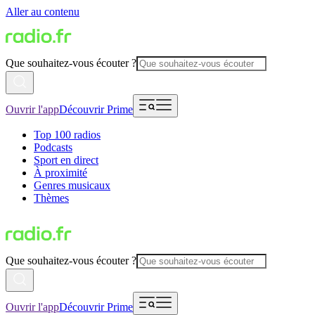
Aller au contenu
Que souhaitez-vous écouter ?
Ouvrir l'app
Découvrir Prime
Top 100 radios
Podcasts
Sport en direct
À proximité
Genres musicaux
Thèmes
Que souhaitez-vous écouter ?
Ouvrir l'app
Découvrir Prime