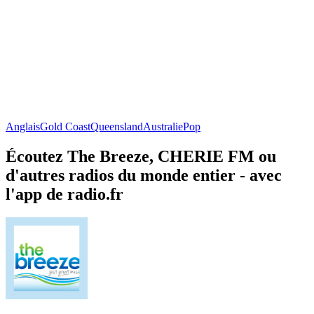
Anglais
Gold Coast
Queensland
Australie
Pop
Écoutez The Breeze, CHERIE FM ou
d'autres radios du monde entier - avec
l'app de radio.fr