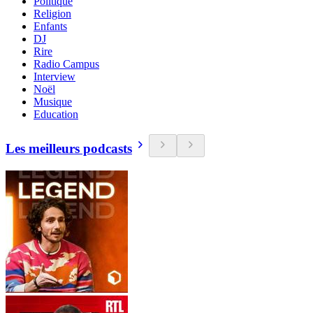
Politique
Religion
Enfants
DJ
Rire
Radio Campus
Interview
Noël
Musique
Education
Les meilleurs podcasts