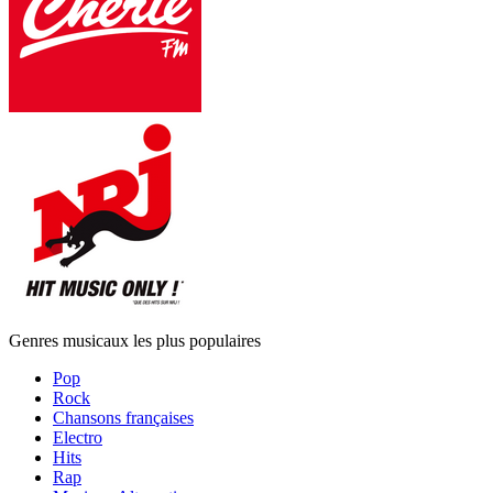
Genres musicaux les plus populaires
Pop
Rock
Chansons françaises
Electro
Hits
Rap