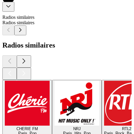
Radios similaires
Radios similaires
Radios similaires
CHERIE FM
NRJ
RTL2
Paris, Pop
Paris, Hits, Pop
Paris, Rock, Bal