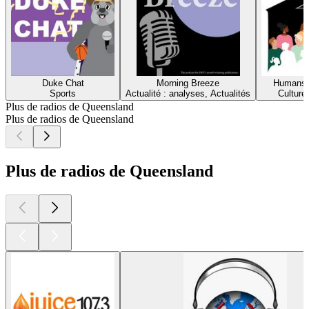
Duke Chat
Morning Breeze
Humans 
Sports
Actualité : analyses, Actualités
Culture
Plus de radios de Queensland
Plus de radios de Queensland
Plus de radios de Queensland