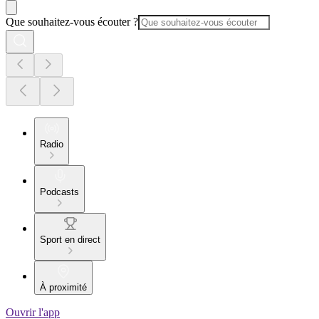
Que souhaitez-vous écouter ?
Radio
Podcasts
Sport en direct
À proximité
Ouvrir l'app