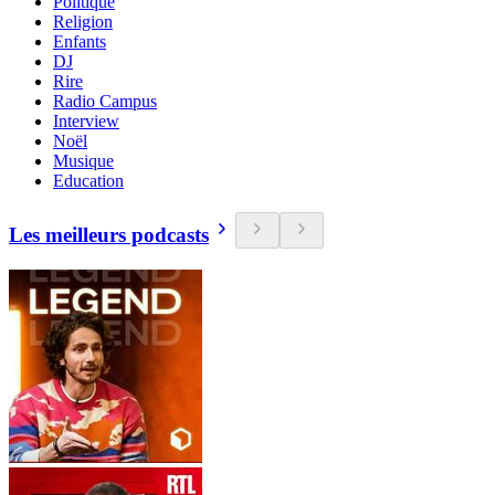
Politique
Religion
Enfants
DJ
Rire
Radio Campus
Interview
Noël
Musique
Education
Les meilleurs podcasts