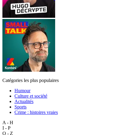
Catégories les plus populaires
Humour
Culture et société
Actualités
Sports
Crime : histoires vraies
A - H
I - P
Q - Z