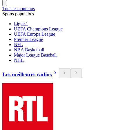
Tous les contenus
Sports populaires
Ligue 1
UEFA Champions League
UEFA Europa League
Premier League
NFL
NBA Basketball
Major League Baseball
NHL
Les meilleures radios