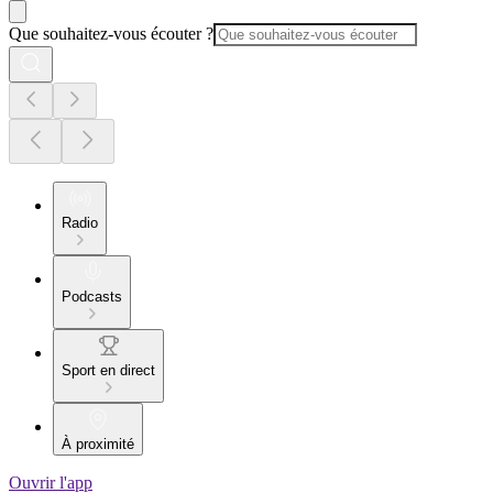
Que souhaitez-vous écouter ?
Radio
Podcasts
Sport en direct
À proximité
Ouvrir l'app