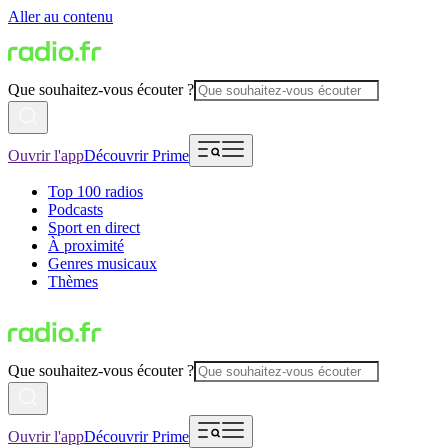
Aller au contenu
Que souhaitez-vous écouter ?
Ouvrir l'app
Découvrir Prime
Top 100 radios
Podcasts
Sport en direct
À proximité
Genres musicaux
Thèmes
Que souhaitez-vous écouter ?
Ouvrir l'app
Découvrir Prime