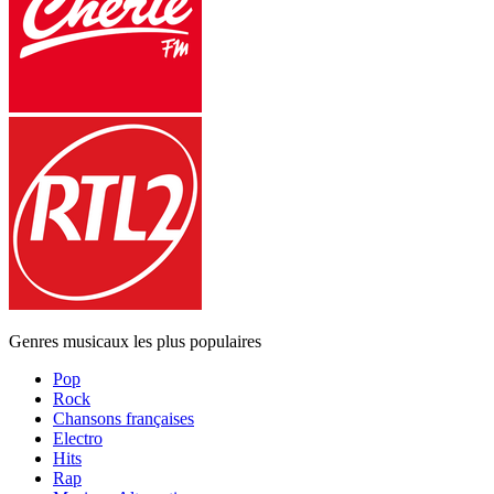
Genres musicaux les plus populaires
Pop
Rock
Chansons françaises
Electro
Hits
Rap