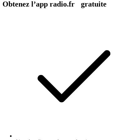
Obtenez l’app radio.fr gratuite