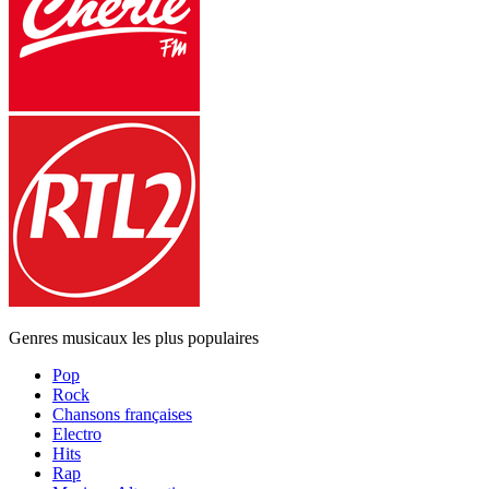
Genres musicaux les plus populaires
Pop
Rock
Chansons françaises
Electro
Hits
Rap