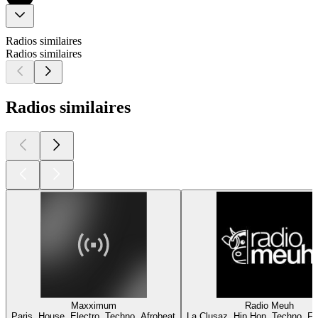
Radios similaires
Radios similaires
Radios similaires
Maxximum
Radio Meuh
Paris, House, Electro, Techno, Afrobeat
La Clusaz, Hip Hop, Techno, Fu