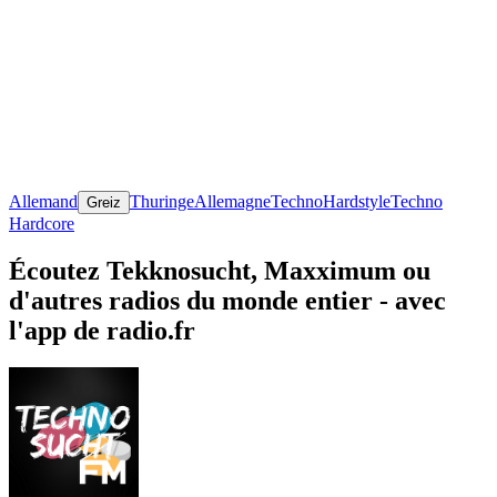
Allemand
Thuringe
Allemagne
Techno
Hardstyle
Techno
Greiz
Hardcore
Écoutez Tekknosucht, Maxximum ou
d'autres radios du monde entier - avec
l'app de radio.fr