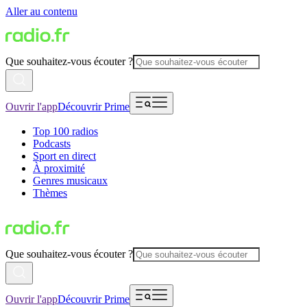
Aller au contenu
Que souhaitez-vous écouter ?
Ouvrir l'app
Découvrir Prime
Top 100 radios
Podcasts
Sport en direct
À proximité
Genres musicaux
Thèmes
Que souhaitez-vous écouter ?
Ouvrir l'app
Découvrir Prime