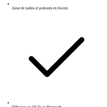
Ajout de radios et podcasts en favoris
Diffusion via Wi-Fi ou Bluetooth