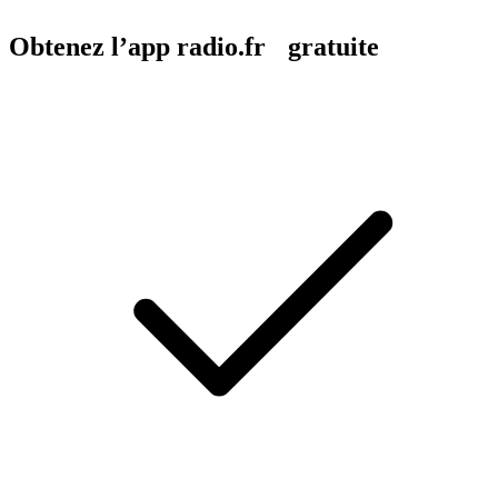
Obtenez l’app radio.fr gratuite