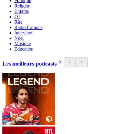
Politique
Religion
Enfants
DJ
Rire
Radio Campus
Interview
Noël
Musique
Education
Les meilleurs podcasts