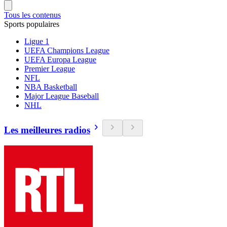
Tous les contenus
Sports populaires
Ligue 1
UEFA Champions League
UEFA Europa League
Premier League
NFL
NBA Basketball
Major League Baseball
NHL
Les meilleures radios