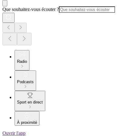
Que souhaitez-vous écouter ?
Radio
Podcasts
Sport en direct
À proximité
Ouvrir l'app