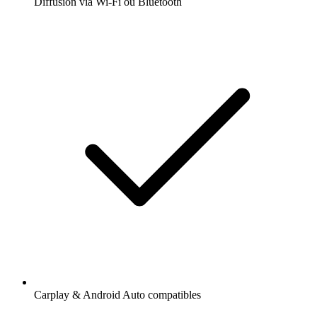
Diffusion via Wi-Fi ou Bluetooth
Carplay & Android Auto compatibles