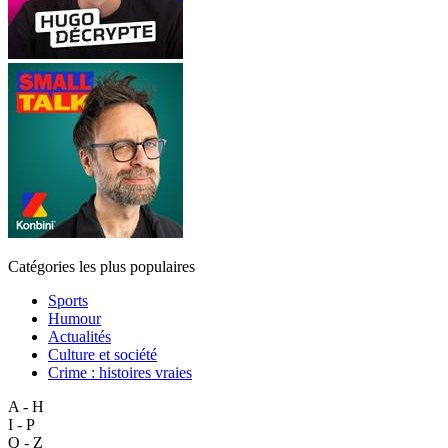
Catégories les plus populaires
Sports
Humour
Actualités
Culture et société
Crime : histoires vraies
A - H
I - P
Q - Z