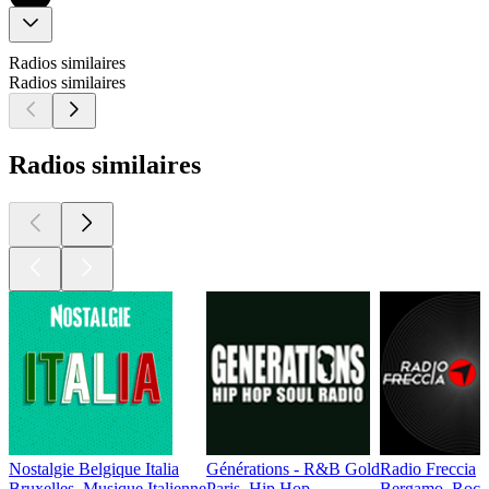
Radios similaires
Radios similaires
Radios similaires
Nostalgie Belgique Italia
Générations - R&B Gold
Radio Freccia
Bruxelles, Musique Italienne
Paris, Hip Hop
Bergamo, Rock