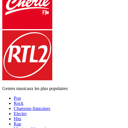
Genres musicaux les plus populaires
Pop
Rock
Chansons françaises
Electro
Hits
Rap