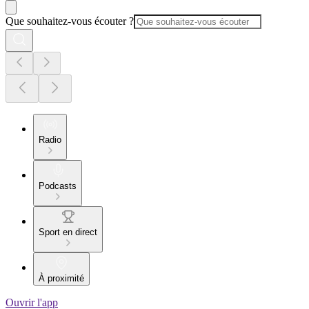
Que souhaitez-vous écouter ?
Radio
Podcasts
Sport en direct
À proximité
Ouvrir l'app