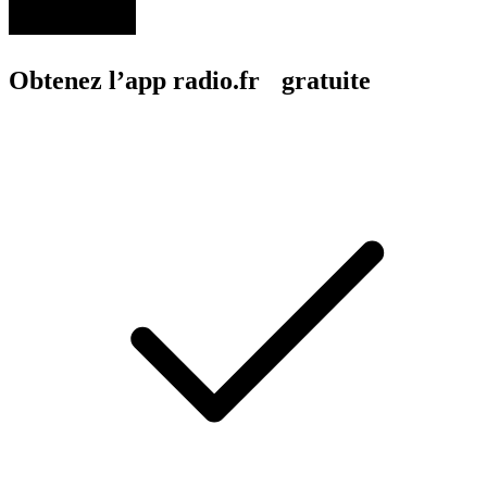
Obtenez l’app radio.fr gratuite