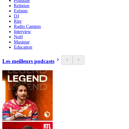
Politique
Religion
Enfants
DJ
Rire
Radio Campus
Interview
Noël
Musique
Education
Les meilleurs podcasts