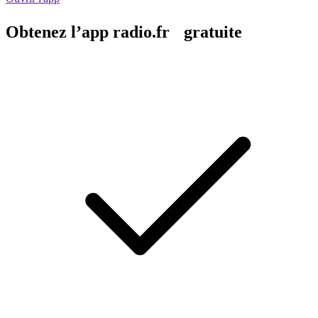
Obtenez l’app radio.fr gratuite