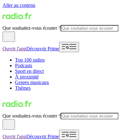
Aller au contenu
Que souhaitez-vous écouter ?
Ouvrir l'app
Découvrir Prime
Top 100 radios
Podcasts
Sport en direct
À proximité
Genres musicaux
Thèmes
Que souhaitez-vous écouter ?
Ouvrir l'app
Découvrir Prime