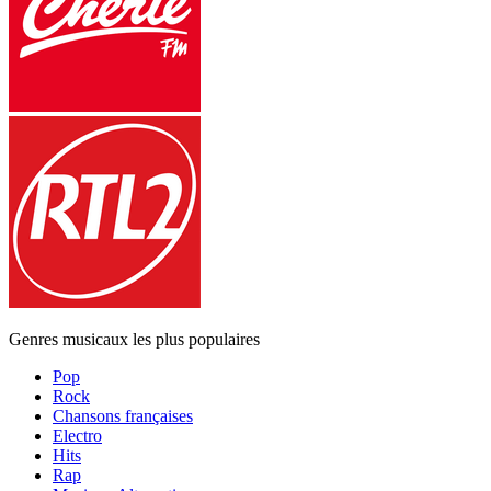
Genres musicaux les plus populaires
Pop
Rock
Chansons françaises
Electro
Hits
Rap