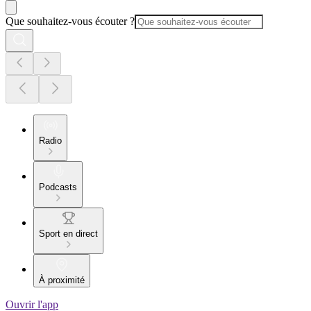
Que souhaitez-vous écouter ?
Radio
Podcasts
Sport en direct
À proximité
Ouvrir l'app