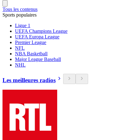
Tous les contenus
Sports populaires
Ligue 1
UEFA Champions League
UEFA Europa League
Premier League
NFL
NBA Basketball
Major League Baseball
NHL
Les meilleures radios