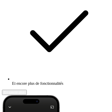
Et encore plus de fonctionnalités
En savoir plus