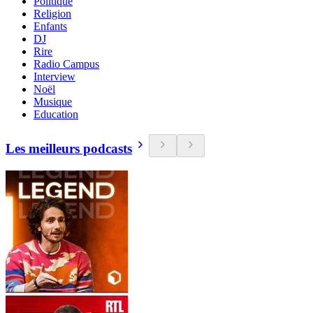
Politique
Religion
Enfants
DJ
Rire
Radio Campus
Interview
Noël
Musique
Education
Les meilleurs podcasts