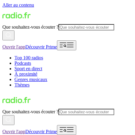
Aller au contenu
Que souhaitez-vous écouter ?
Ouvrir l'app
Découvrir Prime
Top 100 radios
Podcasts
Sport en direct
À proximité
Genres musicaux
Thèmes
Que souhaitez-vous écouter ?
Ouvrir l'app
Découvrir Prime