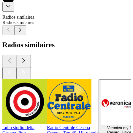
Radios similaires
Radios similaires
Radios similaires
radio studio delta
Radio Centrale Cesena
Veronica my R
Pesaro, Hit-pa
Cesena, Pop
Cesena, Top 40, Hit-parade