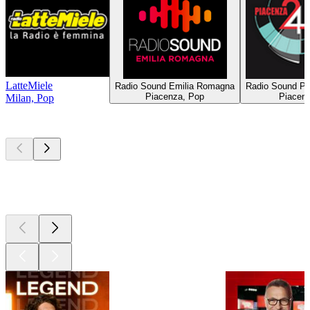
LatteMiele
Radio Sound Emilia Romagna
Radio Sound Pi
Piacenza, Pop
Piacen
Milan, Pop
Les meilleurs
podcasts
Les meilleurs
podcasts
Les meilleurs
podcasts