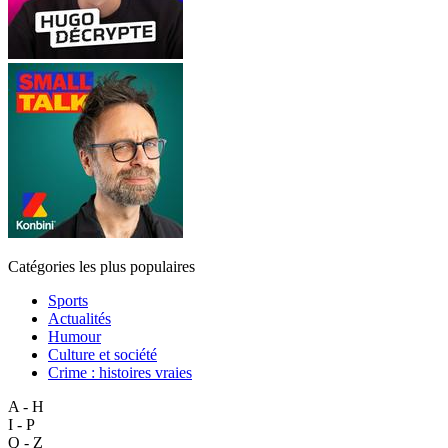
Catégories les plus populaires
Sports
Actualités
Humour
Culture et société
Crime : histoires vraies
A - H
I - P
Q - Z