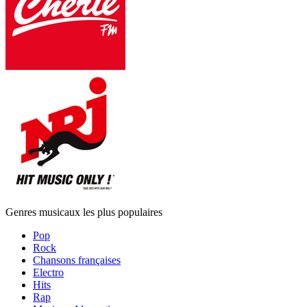
Genres musicaux les plus populaires
Pop
Rock
Chansons françaises
Electro
Hits
Rap