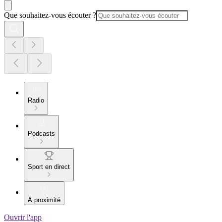
Que souhaitez-vous écouter ?
Radio
Podcasts
Sport en direct
À proximité
Ouvrir l'app