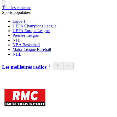
Tous les contenus
Sports populaires
Ligue 1
UEFA Champions League
UEFA Europa League
Premier League
NFL
NBA Basketball
Major League Baseball
NHL
Les meilleures radios