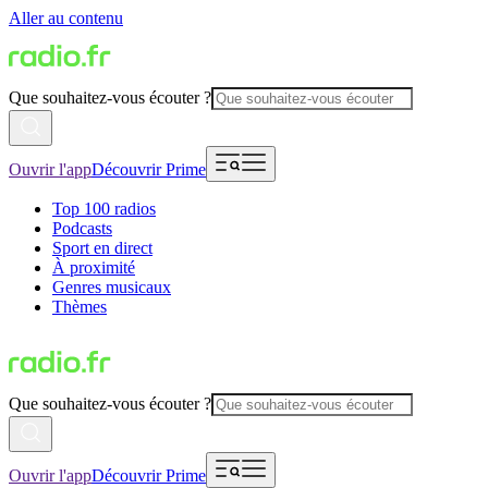
Aller au contenu
Que souhaitez-vous écouter ?
Ouvrir l'app
Découvrir Prime
Top 100 radios
Podcasts
Sport en direct
À proximité
Genres musicaux
Thèmes
Que souhaitez-vous écouter ?
Ouvrir l'app
Découvrir Prime