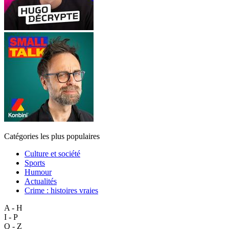
Catégories les plus populaires
Culture et société
Sports
Humour
Actualités
Crime : histoires vraies
A - H
I - P
Q - Z