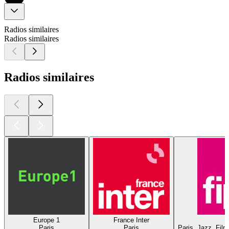
Radios similaires
Radios similaires
Radios similaires
Europe 1
France Inter
Paris
Paris
Paris, Jazz, Fil