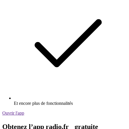
Et encore plus de fonctionnalités
Ouvrir l'app
Obtenez l’app radio.fr gratuite