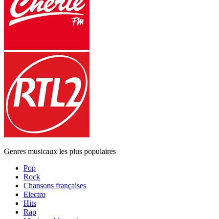
Genres musicaux les plus populaires
Pop
Rock
Chansons françaises
Electro
Hits
Rap