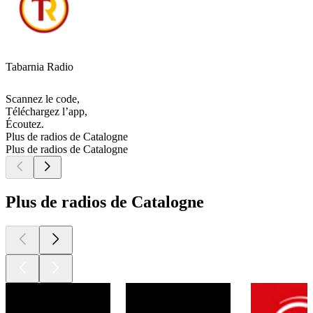
Tabarnia Radio
Scannez le code,
Téléchargez l’app,
Écoutez.
Plus de radios de Catalogne
Plus de radios de Catalogne
Plus de radios de Catalogne