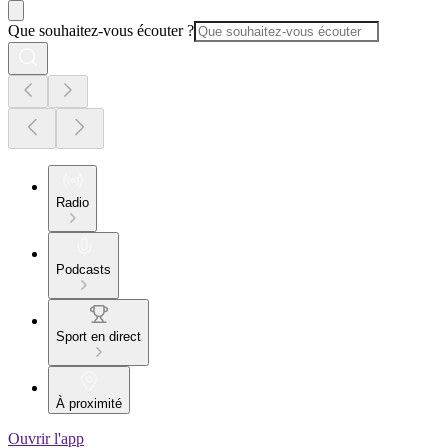
Que souhaitez-vous écouter ?
Radio
Podcasts
Sport en direct
À proximité
Ouvrir l'app