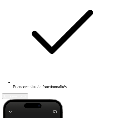
Et encore plus de fonctionnalités
En savoir plus