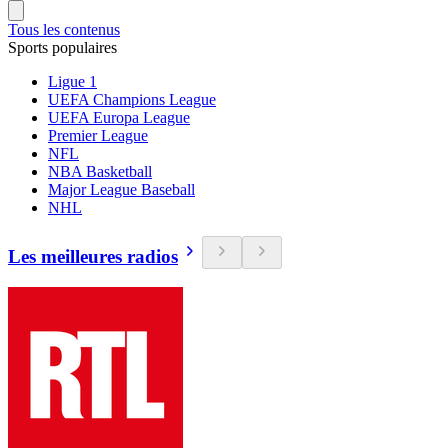
Tous les contenus
Sports populaires
Ligue 1
UEFA Champions League
UEFA Europa League
Premier League
NFL
NBA Basketball
Major League Baseball
NHL
Les meilleures radios