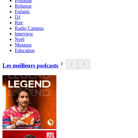
Politique
Religion
Enfants
DJ
Rire
Radio Campus
Interview
Noël
Musique
Education
Les meilleurs podcasts