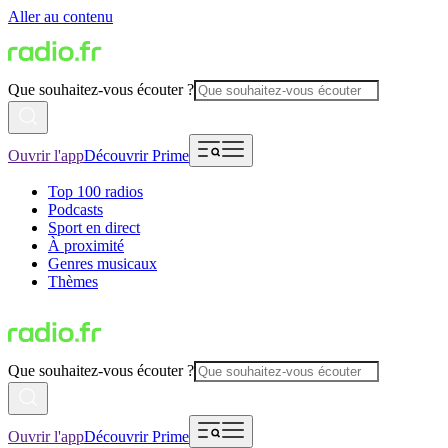
Aller au contenu
Que souhaitez-vous écouter ?
Ouvrir l'app
Découvrir Prime
Top 100 radios
Podcasts
Sport en direct
À proximité
Genres musicaux
Thèmes
Que souhaitez-vous écouter ?
Ouvrir l'app
Découvrir Prime