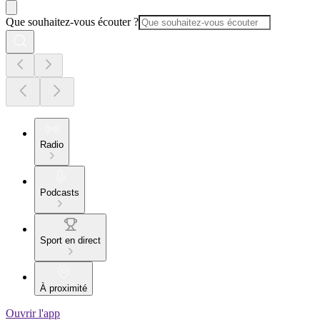
Que souhaitez-vous écouter ?
Radio
Podcasts
Sport en direct
À proximité
Ouvrir l'app