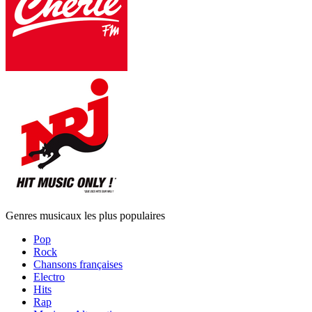
Genres musicaux les plus populaires
Pop
Rock
Chansons françaises
Electro
Hits
Rap