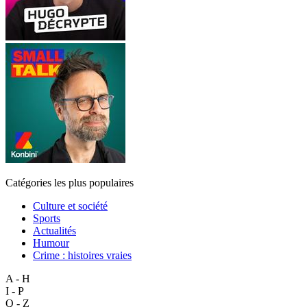
Catégories les plus populaires
Culture et société
Sports
Actualités
Humour
Crime : histoires vraies
A - H
I - P
Q - Z