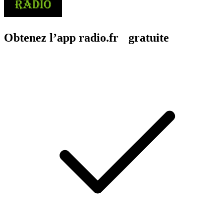
Obtenez l’app radio.fr gratuite