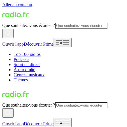
Aller au contenu
Que souhaitez-vous écouter ?
Ouvrir l'app
Découvrir Prime
Top 100 radios
Podcasts
Sport en direct
À proximité
Genres musicaux
Thèmes
Que souhaitez-vous écouter ?
Ouvrir l'app
Découvrir Prime