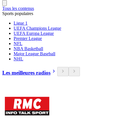
Tous les contenus
Sports populaires
Ligue 1
UEFA Champions League
UEFA Europa League
Premier League
NFL
NBA Basketball
Major League Baseball
NHL
Les meilleures radios