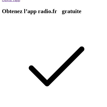
Obtenez l’app radio.fr gratuite