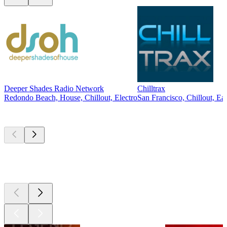
Deeper Shades Radio Network
Chilltrax
Redondo Beach, House, Chillout, Electro
San Francisco, Chillout, Ea
Les meilleurs
podcasts
Les meilleurs
podcasts
Les meilleurs
podcasts