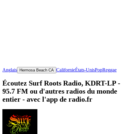
Anglais
Californie
États-Unis
Pop
Reggae
Hermosa Beach CA
Écoutez Surf Roots Radio, KDRT-LP -
95.7 FM ou d'autres radios du monde
entier - avec l'app de radio.fr