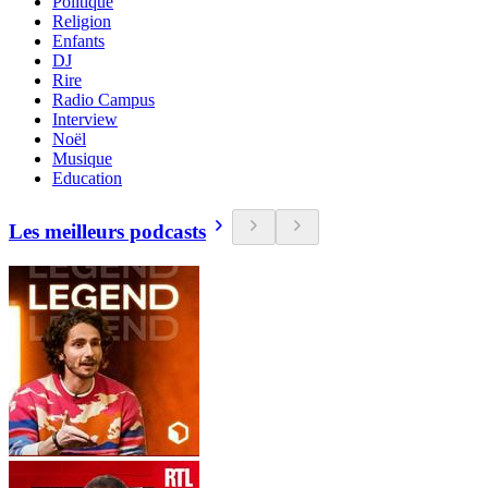
Politique
Religion
Enfants
DJ
Rire
Radio Campus
Interview
Noël
Musique
Education
Les meilleurs podcasts