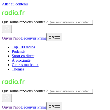
Aller au contenu
Que souhaitez-vous écouter ?
Ouvrir l'app
Découvrir Prime
Top 100 radios
Podcasts
Sport en direct
À proximité
Genres musicaux
Thèmes
Que souhaitez-vous écouter ?
Ouvrir l'app
Découvrir Prime