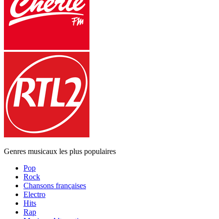
Genres musicaux les plus populaires
Pop
Rock
Chansons françaises
Electro
Hits
Rap