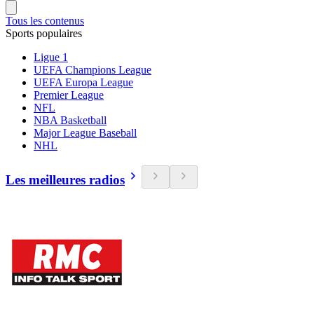
Tous les contenus
Sports populaires
Ligue 1
UEFA Champions League
UEFA Europa League
Premier League
NFL
NBA Basketball
Major League Baseball
NHL
Les meilleures radios