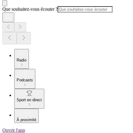
Que souhaitez-vous écouter ?
Radio
Podcasts
Sport en direct
À proximité
Ouvrir l'app