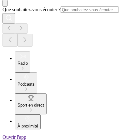
Que souhaitez-vous écouter ?
Radio
Podcasts
Sport en direct
À proximité
Ouvrir l'app