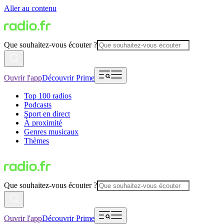
Aller au contenu
Que souhaitez-vous écouter ?
Ouvrir l'app
Découvrir Prime
Top 100 radios
Podcasts
Sport en direct
À proximité
Genres musicaux
Thèmes
Que souhaitez-vous écouter ?
Ouvrir l'app
Découvrir Prime