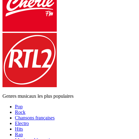
Genres musicaux les plus populaires
Pop
Rock
Chansons françaises
Electro
Hits
Rap