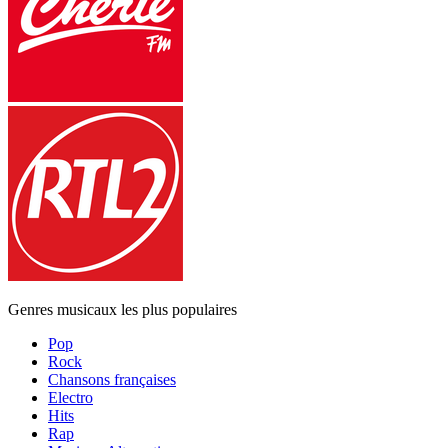
Genres musicaux les plus populaires
Pop
Rock
Chansons françaises
Electro
Hits
Rap