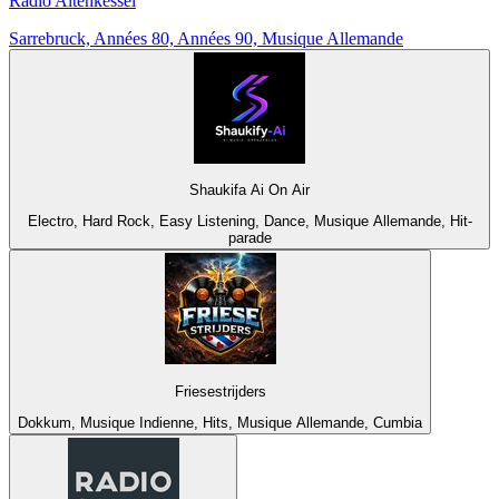
Radio Altenkessel
Sarrebruck, Années 80, Années 90, Musique Allemande
Shaukifa Ai On Air
Electro, Hard Rock, Easy Listening, Dance, Musique Allemande, Hit-
parade
Friesestrijders
Dokkum, Musique Indienne, Hits, Musique Allemande, Cumbia