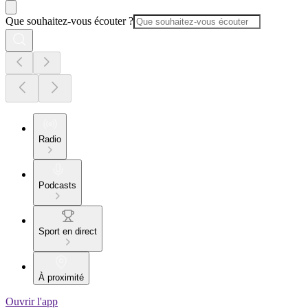
Que souhaitez-vous écouter ?
Radio
Podcasts
Sport en direct
À proximité
Ouvrir l'app