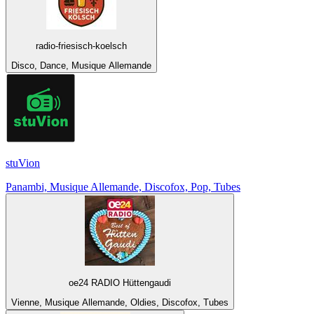
radio-friesisch-koelsch
Disco, Dance, Musique Allemande
stuVion
Panambi, Musique Allemande, Discofox, Pop, Tubes
oe24 RADIO Hüttengaudi
Vienne, Musique Allemande, Oldies, Discofox, Tubes