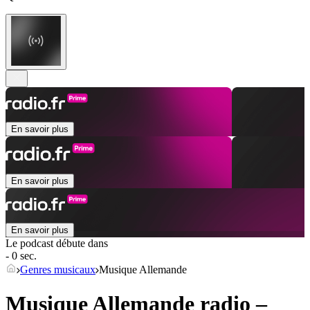
En savoir plus
En savoir plus
En savoir plus
Le podcast débute dans
- 0 sec.
Genres musicaux
Musique Allemande
Musique Allemande radio –