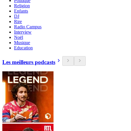
Politique
Religion
Enfants
DJ
Rire
Radio Campus
Interview
Noël
Musique
Education
Les meilleurs podcasts