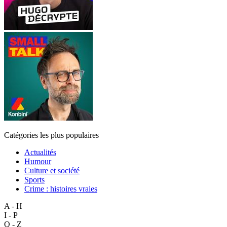
Catégories les plus populaires
Actualités
Humour
Culture et société
Sports
Crime : histoires vraies
A - H
I - P
Q - Z