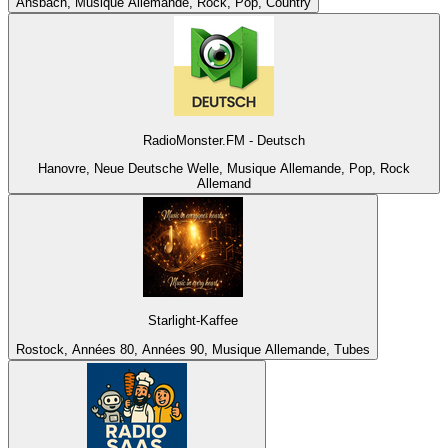
Ansbach, Musique Allemande, Rock, Pop, Country
RadioMonster.FM - Deutsch
Hanovre, Neue Deutsche Welle, Musique Allemande, Pop, Rock
Allemand
Starlight-Kaffee
Rostock, Années 80, Années 90, Musique Allemande, Tubes