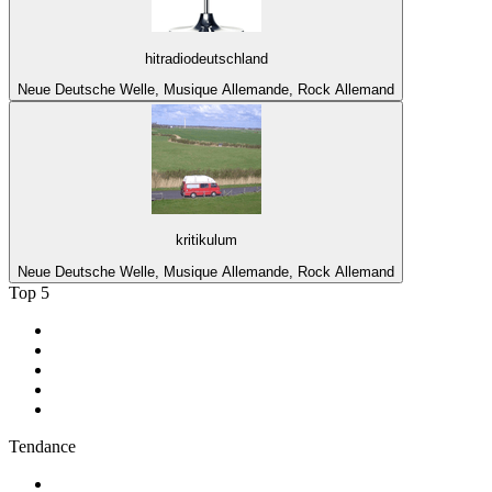
hitradiodeutschland
Neue Deutsche Welle, Musique Allemande, Rock Allemand
kritikulum
Neue Deutsche Welle, Musique Allemande, Rock Allemand
Top 5
1
.
Radio FREE DOM
2
.
RMC Info Talk Sport
3
.
RTL
4
.
Radio Sans Pub
5
.
RCI Martinique
Tendance
1
.
Skyrock