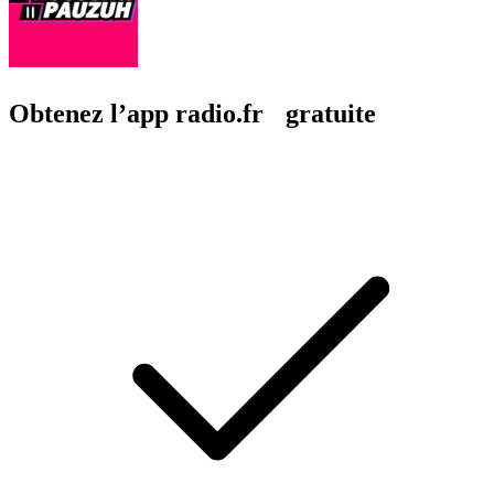
Obtenez l’app radio.fr gratuite