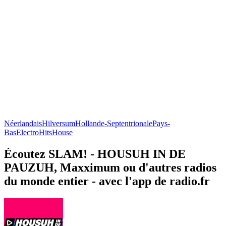
Néerlandais
Hilversum
Hollande-Septentrionale
Pays-
Bas
Electro
Hits
House
Écoutez SLAM! - HOUSUH IN DE
PAUZUH, Maxximum ou d'autres radios
du monde entier - avec l'app de radio.fr