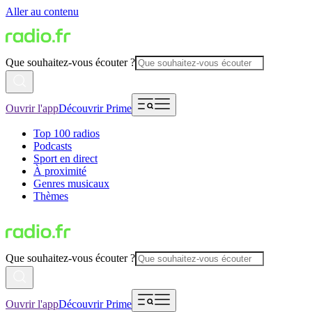
Aller au contenu
Que souhaitez-vous écouter ?
Ouvrir l'app
Découvrir Prime
Top 100 radios
Podcasts
Sport en direct
À proximité
Genres musicaux
Thèmes
Que souhaitez-vous écouter ?
Ouvrir l'app
Découvrir Prime