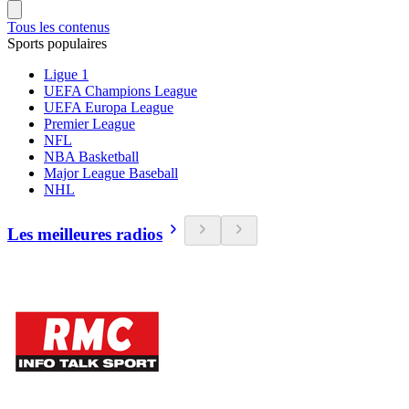
Tous les contenus
Sports populaires
Ligue 1
UEFA Champions League
UEFA Europa League
Premier League
NFL
NBA Basketball
Major League Baseball
NHL
Les meilleures radios