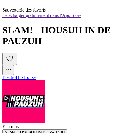
Sauvegarde des favoris
Télécharger gratuitement dans l'App Store
SLAM! - HOUSUH IN DE 
PAUZUH
Electro
Hits
House
En cours
SLAM! - HOUSUH IN DE PAUZUH