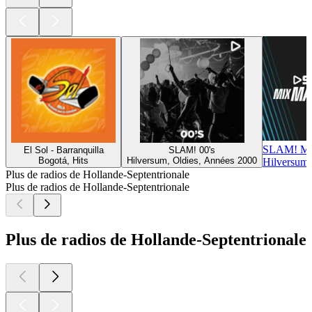
SLAM! 
El Sol - Barranquilla
SLAM! 00's
Bogotá, Hits
Hilversum, Oldies, Années 2000
Hilversum,
Plus de radios de Hollande-Septentrionale
Plus de radios de Hollande-Septentrionale
Plus de radios de Hollande-Septentrionale