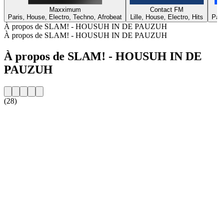
Maxximum
Contact FM
Paris, House, Electro, Techno, Afrobeat
Lille, House, Electro, Hits
Par
À propos de SLAM! - HOUSUH IN DE PAUZUH
À propos de SLAM! - HOUSUH IN DE PAUZUH
À propos de SLAM! - HOUSUH IN DE
PAUZUH
(28)
Site web de la radio