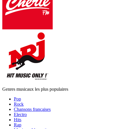
Genres musicaux les plus populaires
Pop
Rock
Chansons françaises
Electro
Hits
Rap