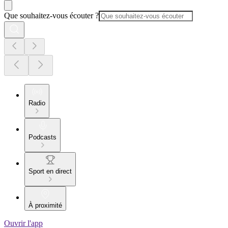
Que souhaitez-vous écouter ?
Radio
Podcasts
Sport en direct
À proximité
Ouvrir l'app