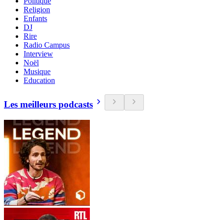
Politique
Religion
Enfants
DJ
Rire
Radio Campus
Interview
Noël
Musique
Education
Les meilleurs podcasts