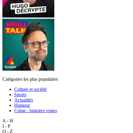
Catégories les plus populaires
Culture et société
Sports
Actualités
Humour
Crime : histoires vraies
A - H
I - P
Q - Z