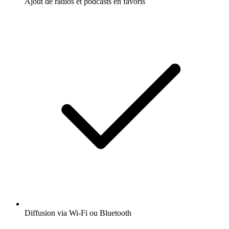
Ajout de radios et podcasts en favoris
Diffusion via Wi-Fi ou Bluetooth