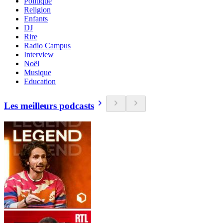
Politique
Religion
Enfants
DJ
Rire
Radio Campus
Interview
Noël
Musique
Education
Les meilleurs podcasts