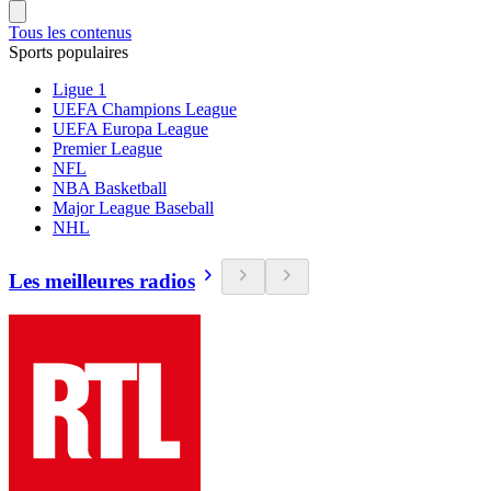
Tous les contenus
Sports populaires
Ligue 1
UEFA Champions League
UEFA Europa League
Premier League
NFL
NBA Basketball
Major League Baseball
NHL
Les meilleures radios