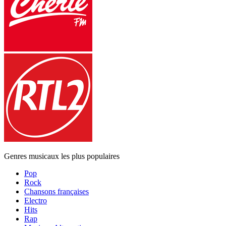
Genres musicaux les plus populaires
Pop
Rock
Chansons françaises
Electro
Hits
Rap