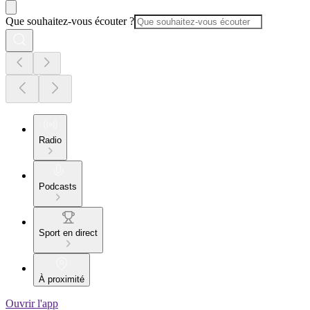
Que souhaitez-vous écouter ?
Radio
Podcasts
Sport en direct
À proximité
Ouvrir l'app