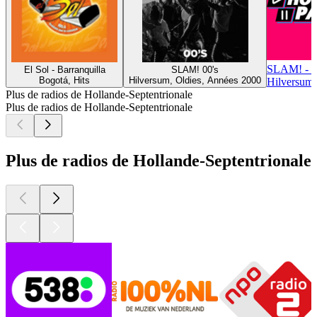
SLAM! -
El Sol - Barranquilla
SLAM! 00's
Bogotá, Hits
Hilversum, Oldies, Années 2000
Hilversum,
Plus de radios de Hollande-Septentrionale
Plus de radios de Hollande-Septentrionale
Plus de radios de Hollande-Septentrionale