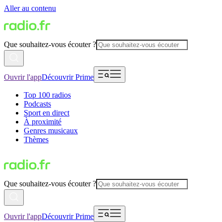
Aller au contenu
Que souhaitez-vous écouter ?
Ouvrir l'app
Découvrir Prime
Top 100 radios
Podcasts
Sport en direct
À proximité
Genres musicaux
Thèmes
Que souhaitez-vous écouter ?
Ouvrir l'app
Découvrir Prime