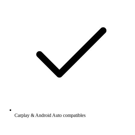
Carplay & Android Auto compatibles