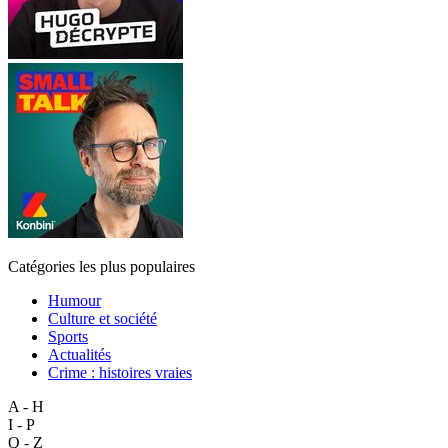
Catégories les plus populaires
Humour
Culture et société
Sports
Actualités
Crime : histoires vraies
A - H
I - P
Q - Z