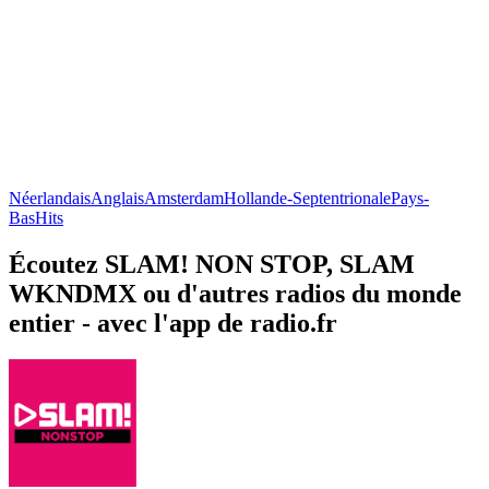
Néerlandais
Anglais
Amsterdam
Hollande-Septentrionale
Pays-
Bas
Hits
Écoutez SLAM! NON STOP, SLAM
WKNDMX ou d'autres radios du monde
entier - avec l'app de radio.fr