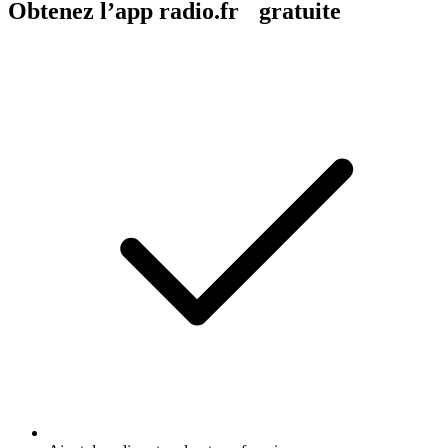
Obtenez l’app radio.fr gratuite