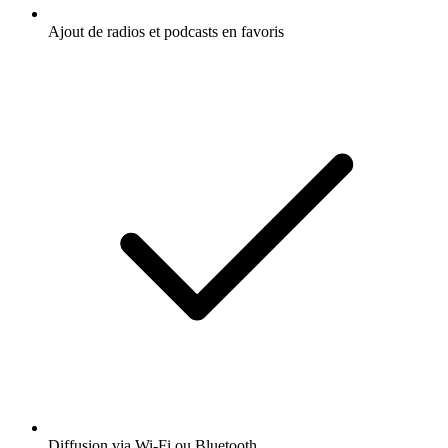
Ajout de radios et podcasts en favoris
Diffusion via Wi-Fi ou Bluetooth