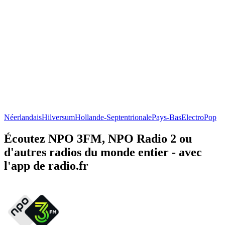
Néerlandais
Hilversum
Hollande-Septentrionale
Pays-Bas
Electro
Pop
Écoutez NPO 3FM, NPO Radio 2 ou
d'autres radios du monde entier - avec
l'app de radio.fr