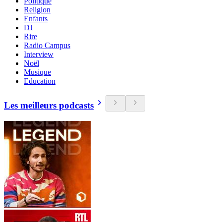
Politique
Religion
Enfants
DJ
Rire
Radio Campus
Interview
Noël
Musique
Education
Les meilleurs podcasts