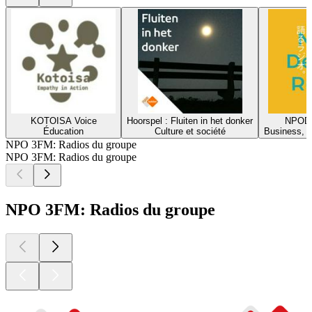
KOTOISA Voice
Hoorspel : Fluiten in het donker
NPODe
Éducation
Culture et société
Business, À 
NPO 3FM: Radios du groupe
NPO 3FM: Radios du groupe
NPO 3FM: Radios du groupe