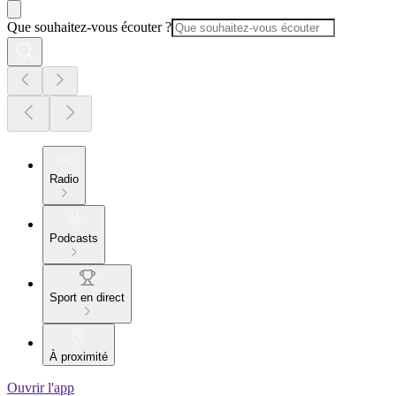
Que souhaitez-vous écouter ?
Radio
Podcasts
Sport en direct
À proximité
Ouvrir l'app