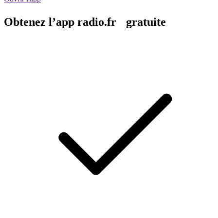
Obtenez l’app radio.fr gratuite