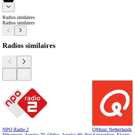
Radios similaires
Radios similaires
Radios similaires
NPO Radio 2
QMusic Netherlands
Hilversum, Années 70, Oldies, Années 80, Pop
Amsterdam, Electro, H