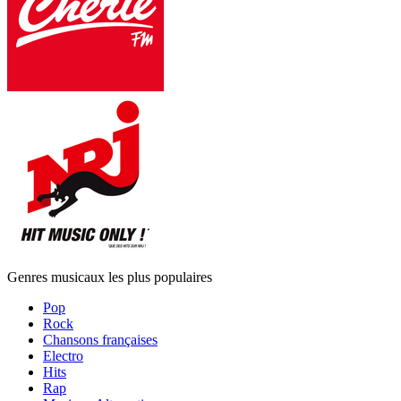
Genres musicaux les plus populaires
Pop
Rock
Chansons françaises
Electro
Hits
Rap