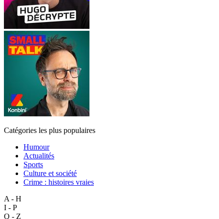
Catégories les plus populaires
Humour
Actualités
Sports
Culture et société
Crime : histoires vraies
A - H
I - P
Q - Z