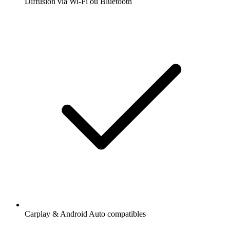
Diffusion via Wi-Fi ou Bluetooth
Carplay & Android Auto compatibles