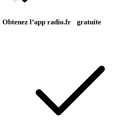
Obtenez l’app radio.fr gratuite