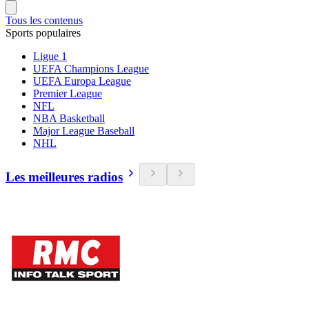
Tous les contenus
Sports populaires
Ligue 1
UEFA Champions League
UEFA Europa League
Premier League
NFL
NBA Basketball
Major League Baseball
NHL
Les meilleures radios