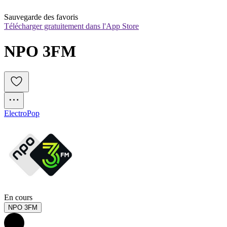
Sauvegarde des favoris
Télécharger gratuitement dans l'App Store
NPO 3FM
Electro
Pop
En cours
NPO 3FM