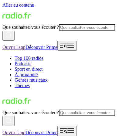
Aller au contenu
Que souhaitez-vous écouter ?
Ouvrir l'app
Découvrir Prime
Top 100 radios
Podcasts
Sport en direct
À proximité
Genres musicaux
Thèmes
Que souhaitez-vous écouter ?
Ouvrir l'app
Découvrir Prime