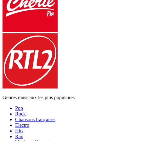
Genres musicaux les plus populaires
Pop
Rock
Chansons françaises
Electro
Hits
Rap