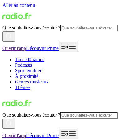
Aller au contenu
Que souhaitez-vous écouter ?
Ouvrir l'app
Découvrir Prime
Top 100 radios
Podcasts
Sport en direct
À proximité
Genres musicaux
Thèmes
Que souhaitez-vous écouter ?
Ouvrir l'app
Découvrir Prime