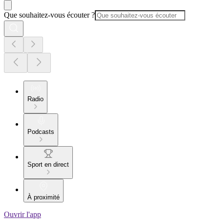
Que souhaitez-vous écouter ?
Radio
Podcasts
Sport en direct
À proximité
Ouvrir l'app