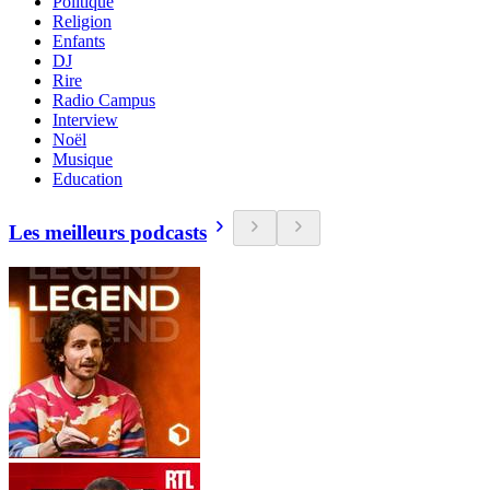
Politique
Religion
Enfants
DJ
Rire
Radio Campus
Interview
Noël
Musique
Education
Les meilleurs podcasts