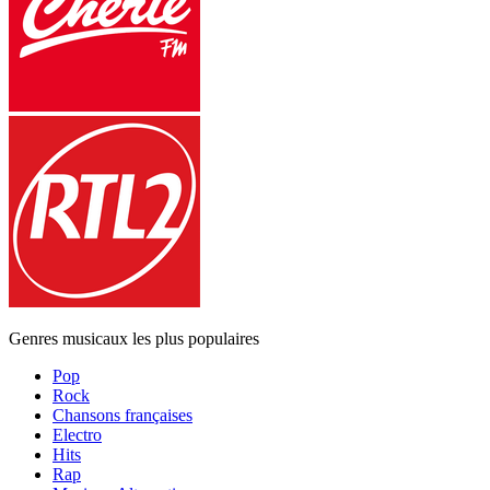
Genres musicaux les plus populaires
Pop
Rock
Chansons françaises
Electro
Hits
Rap