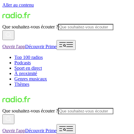
Aller au contenu
Que souhaitez-vous écouter ?
Ouvrir l'app
Découvrir Prime
Top 100 radios
Podcasts
Sport en direct
À proximité
Genres musicaux
Thèmes
Que souhaitez-vous écouter ?
Ouvrir l'app
Découvrir Prime