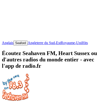
Anglais
Angleterre du Sud-Est
Royaume-Uni
Hits
Seaford
Écoutez Seahaven FM, Heart Sussex ou
d'autres radios du monde entier - avec
l'app de radio.fr