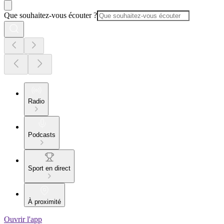
Que souhaitez-vous écouter ?
Radio
Podcasts
Sport en direct
À proximité
Ouvrir l'app