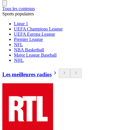
Tous les contenus
Sports populaires
Ligue 1
UEFA Champions League
UEFA Europa League
Premier League
NFL
NBA Basketball
Major League Baseball
NHL
Les meilleures radios