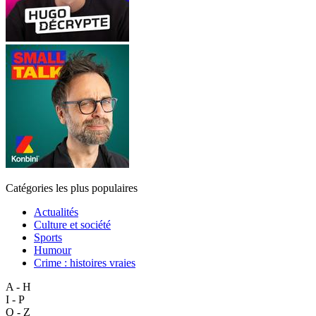
Catégories les plus populaires
Actualités
Culture et société
Sports
Humour
Crime : histoires vraies
A - H
I - P
Q - Z