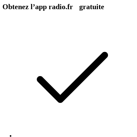
Obtenez l’app radio.fr gratuite