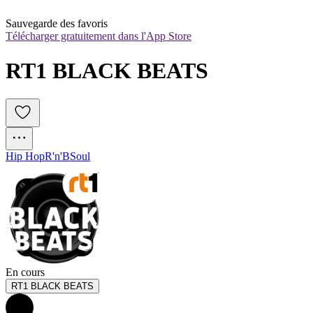
Sauvegarde des favoris
Télécharger gratuitement dans l'App Store
RT1 BLACK BEATS
Hip Hop
R'n'B
Soul
En cours
RT1 BLACK BEATS