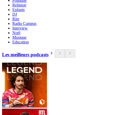
Politique
Religion
Enfants
DJ
Rire
Radio Campus
Interview
Noël
Musique
Education
Les meilleurs podcasts