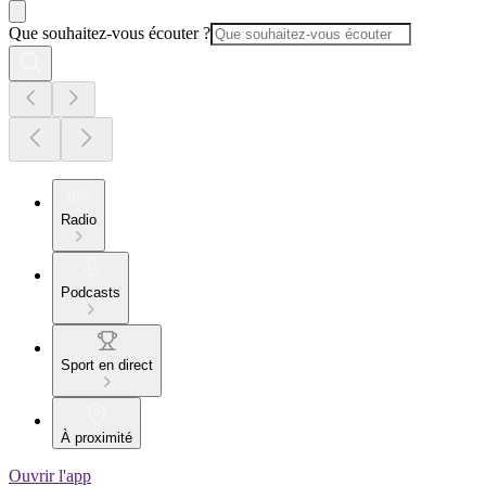
Que souhaitez-vous écouter ?
Radio
Podcasts
Sport en direct
À proximité
Ouvrir l'app