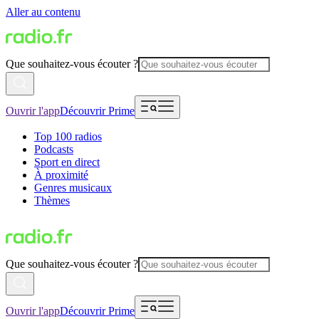
Aller au contenu
Que souhaitez-vous écouter ?
Ouvrir l'app
Découvrir Prime
Top 100 radios
Podcasts
Sport en direct
À proximité
Genres musicaux
Thèmes
Que souhaitez-vous écouter ?
Ouvrir l'app
Découvrir Prime