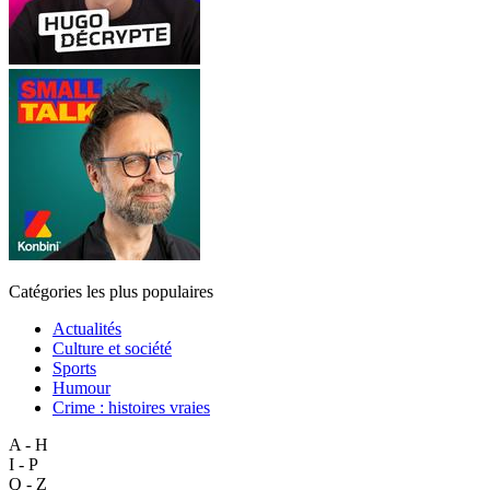
Catégories les plus populaires
Actualités
Culture et société
Sports
Humour
Crime : histoires vraies
A - H
I - P
Q - Z