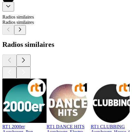
Radios similaires
Radios similaires
Radios similaires
RT1 2000er
RT1 DANCE HITS
RT1 CLUBBING
Augsbourg, Pop
Augsbourg, Electro
Augsbourg, House, Ch