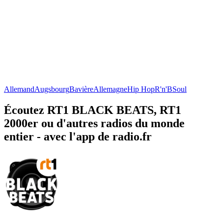
Allemand
Augsbourg
Bavière
Allemagne
Hip Hop
R'n'B
Soul
Écoutez RT1 BLACK BEATS, RT1
2000er ou d'autres radios du monde
entier - avec l'app de radio.fr