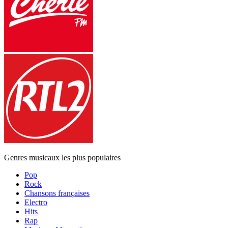
Genres musicaux les plus populaires
Pop
Rock
Chansons françaises
Electro
Hits
Rap