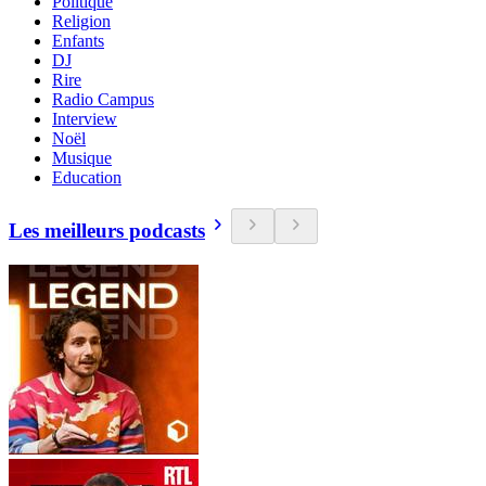
Politique
Religion
Enfants
DJ
Rire
Radio Campus
Interview
Noël
Musique
Education
Les meilleurs podcasts