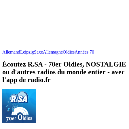
Allemand
Leipzig
Saxe
Allemagne
Oldies
Années 70
Écoutez R.SA - 70er Oldies, NOSTALGIE
ou d'autres radios du monde entier - avec
l'app de radio.fr