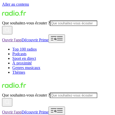
Aller au contenu
Que souhaitez-vous écouter ?
Ouvrir l'app
Découvrir Prime
Top 100 radios
Podcasts
Sport en direct
À proximité
Genres musicaux
Thèmes
Que souhaitez-vous écouter ?
Ouvrir l'app
Découvrir Prime