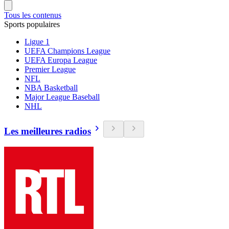
Tous les contenus
Sports populaires
Ligue 1
UEFA Champions League
UEFA Europa League
Premier League
NFL
NBA Basketball
Major League Baseball
NHL
Les meilleures radios