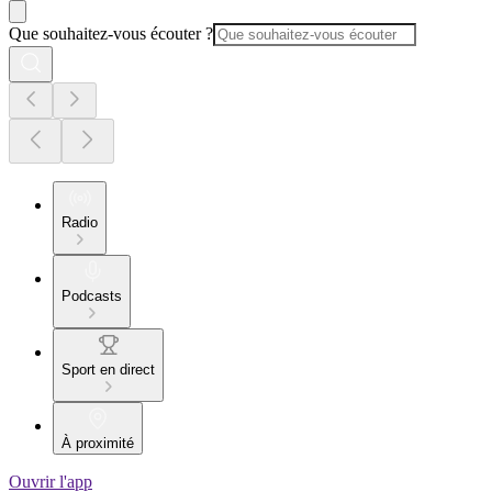
Que souhaitez-vous écouter ?
Radio
Podcasts
Sport en direct
À proximité
Ouvrir l'app