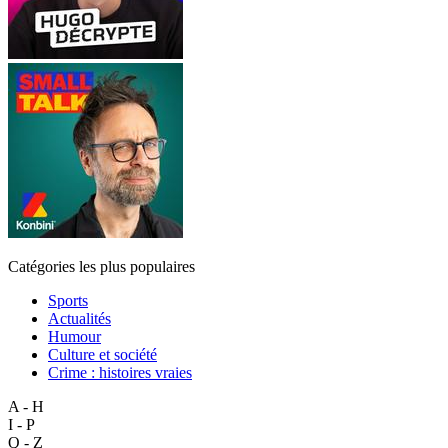
Catégories les plus populaires
Sports
Actualités
Humour
Culture et société
Crime : histoires vraies
A - H
I - P
Q - Z