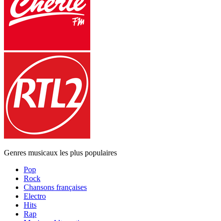
Genres musicaux les plus populaires
Pop
Rock
Chansons françaises
Electro
Hits
Rap