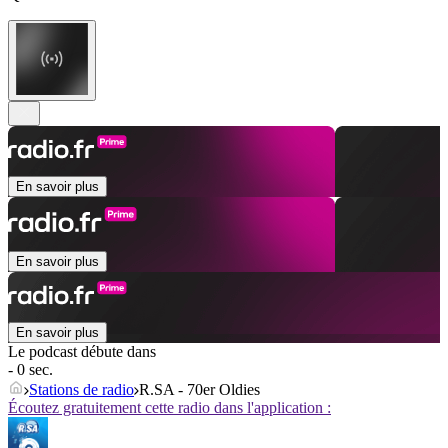
En savoir plus
En savoir plus
En savoir plus
Le podcast débute dans
- 0 sec.
Stations de radio
R.SA - 70er Oldies
Écoutez gratuitement cette radio dans l'application :