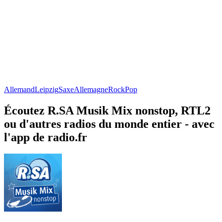
Allemand
Leipzig
Saxe
Allemagne
Rock
Pop
Écoutez R.SA Musik Mix nonstop, RTL2
ou d'autres radios du monde entier - avec
l'app de radio.fr