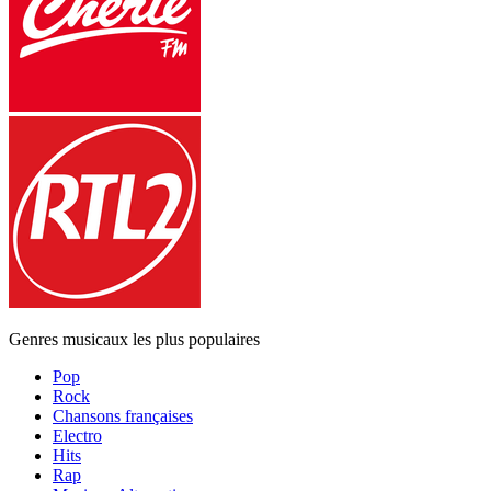
Genres musicaux les plus populaires
Pop
Rock
Chansons françaises
Electro
Hits
Rap