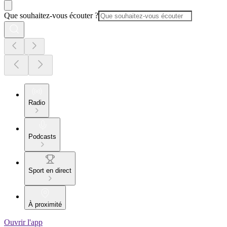
Que souhaitez-vous écouter ?
Radio
Podcasts
Sport en direct
À proximité
Ouvrir l'app