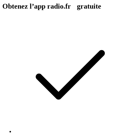
Obtenez l’app radio.fr gratuite