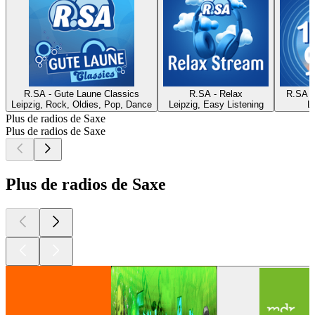
R.SA - Gute Laune Classics
R.SA - Relax
R.SA -
Leipzig, Rock, Oldies, Pop, Dance
Leipzig, Easy Listening
L
Plus de radios de Saxe
Plus de radios de Saxe
Plus de radios de Saxe