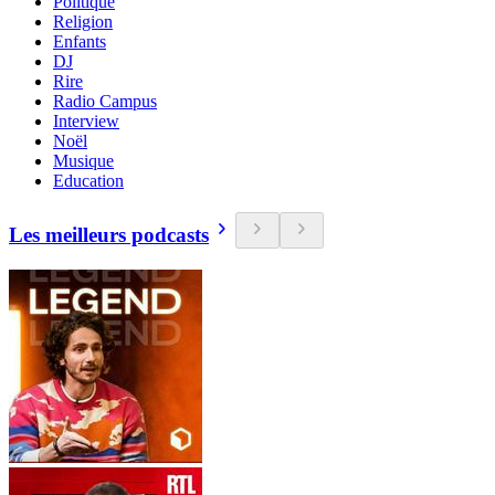
Politique
Religion
Enfants
DJ
Rire
Radio Campus
Interview
Noël
Musique
Education
Les meilleurs podcasts