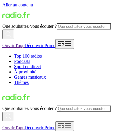
Aller au contenu
Que souhaitez-vous écouter ?
Ouvrir l'app
Découvrir Prime
Top 100 radios
Podcasts
Sport en direct
À proximité
Genres musicaux
Thèmes
Que souhaitez-vous écouter ?
Ouvrir l'app
Découvrir Prime