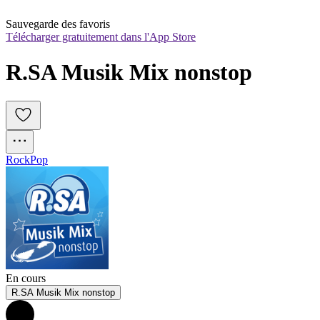
Sauvegarde des favoris
Télécharger gratuitement dans l'App Store
R.SA Musik Mix nonstop
Rock
Pop
En cours
R.SA Musik Mix nonstop