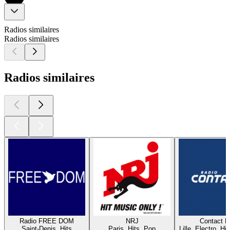
Radios similaires
Radios similaires
Radios similaires
Radio FREE DOM
NRJ
Contact 
Saint-Denis, Hits
Paris, Hits, Pop
Lille, Electro, Hi