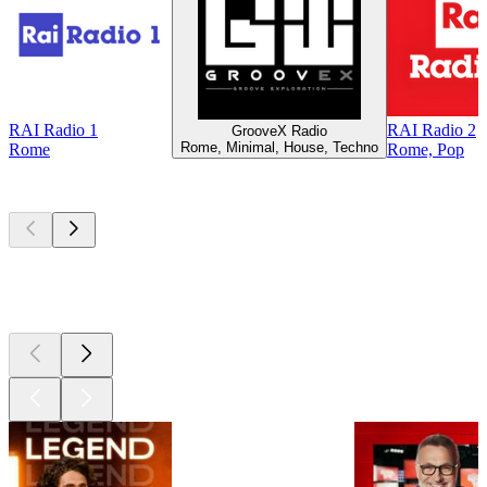
RAI Radio 1
RAI Radio 2
GrooveX Radio
Rome, Minimal, House, Techno
Rome
Rome, Pop
Les meilleurs
podcasts
Les meilleurs
podcasts
Les meilleurs
podcasts