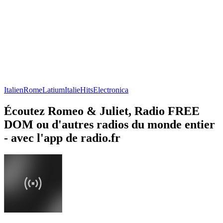
Italien
Rome
Latium
Italie
Hits
Electronica
Écoutez Romeo & Juliet, Radio FREE
DOM ou d'autres radios du monde entier
- avec l'app de radio.fr