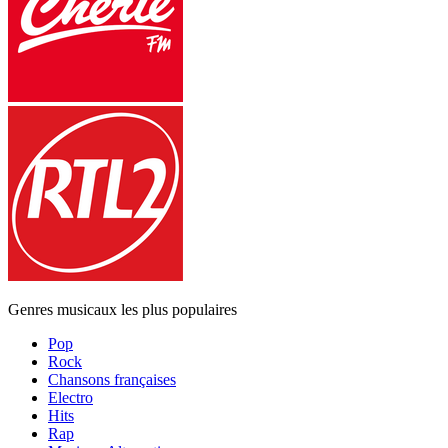
Genres musicaux les plus populaires
Pop
Rock
Chansons françaises
Electro
Hits
Rap