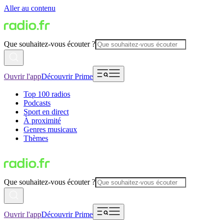
Aller au contenu
Que souhaitez-vous écouter ?
Ouvrir l'app
Découvrir Prime
Top 100 radios
Podcasts
Sport en direct
À proximité
Genres musicaux
Thèmes
Que souhaitez-vous écouter ?
Ouvrir l'app
Découvrir Prime