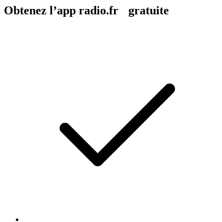
Obtenez l’app radio.fr gratuite