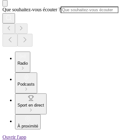
Que souhaitez-vous écouter ?
Radio
Podcasts
Sport en direct
À proximité
Ouvrir l'app