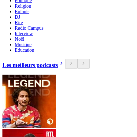
Politique
Religion
Enfants
DJ
Rire
Radio Campus
Interview
Noël
Musique
Education
Les meilleurs podcasts