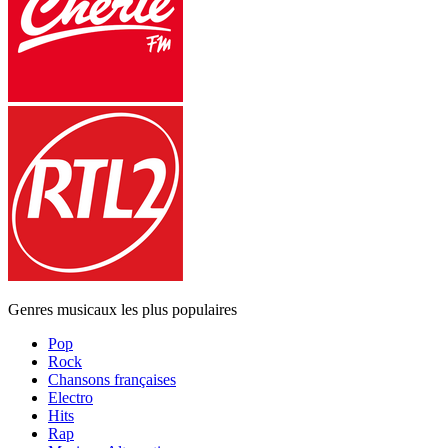
Genres musicaux les plus populaires
Pop
Rock
Chansons françaises
Electro
Hits
Rap