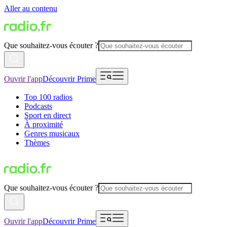
Aller au contenu
Que souhaitez-vous écouter ?
Ouvrir l'app
Découvrir Prime
Top 100 radios
Podcasts
Sport en direct
À proximité
Genres musicaux
Thèmes
Que souhaitez-vous écouter ?
Ouvrir l'app
Découvrir Prime