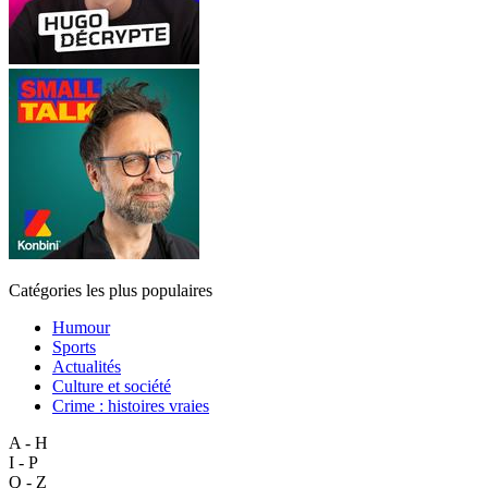
Catégories les plus populaires
Humour
Sports
Actualités
Culture et société
Crime : histoires vraies
A - H
I - P
Q - Z