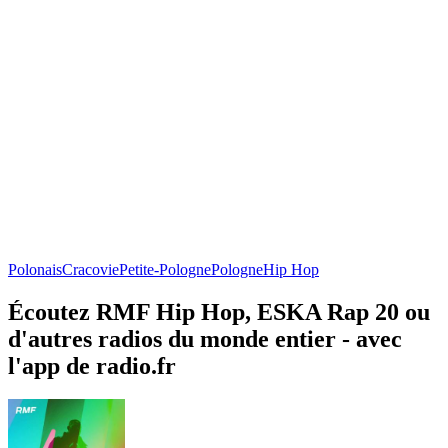
Polonais
Cracovie
Petite-Pologne
Pologne
Hip Hop
Écoutez RMF Hip Hop, ESKA Rap 20 ou
d'autres radios du monde entier - avec
l'app de radio.fr