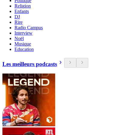
Politique
Religion
Enfants
DJ
Rire
Radio Campus
Interview
Noël
Musique
Education
Les meilleurs podcasts