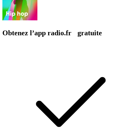
Obtenez l’app radio.fr gratuite