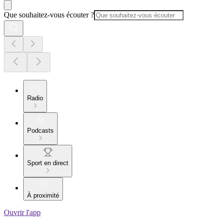
Que souhaitez-vous écouter ?
Radio
Podcasts
Sport en direct
À proximité
Ouvrir l'app