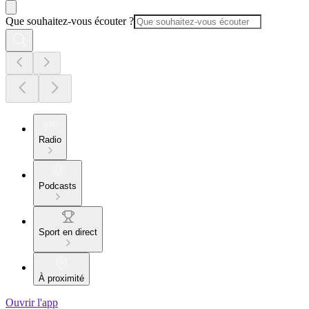
Que souhaitez-vous écouter ?
Radio
Podcasts
Sport en direct
À proximité
Ouvrir l'app