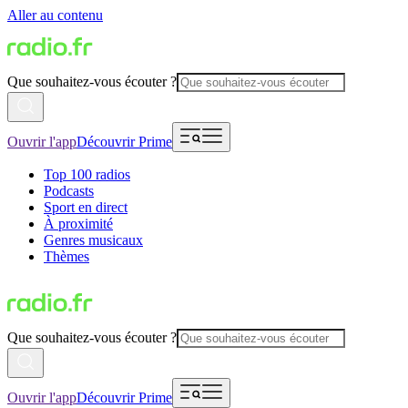
Aller au contenu
Que souhaitez-vous écouter ?
Ouvrir l'app
Découvrir Prime
Top 100 radios
Podcasts
Sport en direct
À proximité
Genres musicaux
Thèmes
Que souhaitez-vous écouter ?
Ouvrir l'app
Découvrir Prime