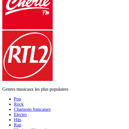
Genres musicaux les plus populaires
Pop
Rock
Chansons françaises
Electro
Hits
Rap