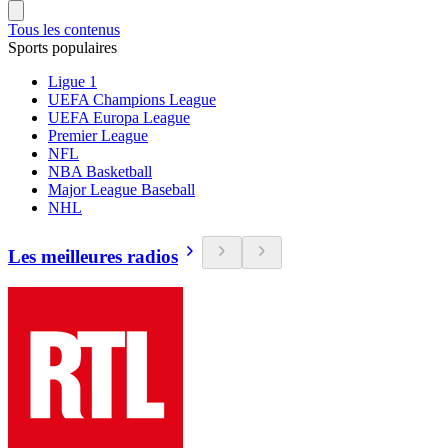
Tous les contenus
Sports populaires
Ligue 1
UEFA Champions League
UEFA Europa League
Premier League
NFL
NBA Basketball
Major League Baseball
NHL
Les meilleures radios