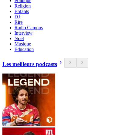
Politique
Religion
Enfants
DJ
Rire
Radio Campus
Interview
Noël
Musique
Education
Les meilleurs podcasts