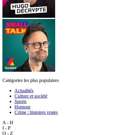
Catégories les plus populaires
Actualités
Culture et société
Sports
Humour
Crime : histoires vraies
A - H
I - P
Q - Z