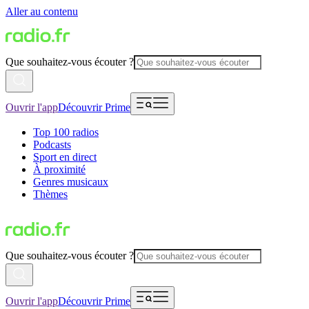
Aller au contenu
Que souhaitez-vous écouter ?
Ouvrir l'app
Découvrir Prime
Top 100 radios
Podcasts
Sport en direct
À proximité
Genres musicaux
Thèmes
Que souhaitez-vous écouter ?
Ouvrir l'app
Découvrir Prime