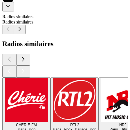
Radios similaires
Radios similaires
Radios similaires
CHERIE FM
RTL2
NRJ
Paris, Pop
Paris, Rock, Ballade, Pop
Paris, Hits,