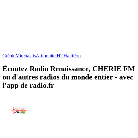
Créole
Mirebalais
Artibonite HT
Haiti
Pop
Écoutez Radio Renaissance, CHERIE FM
ou d'autres radios du monde entier - avec
l'app de radio.fr