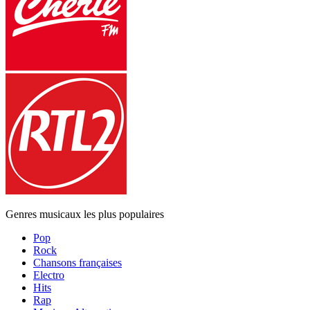
Genres musicaux les plus populaires
Pop
Rock
Chansons françaises
Electro
Hits
Rap