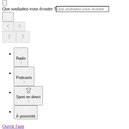
Que souhaitez-vous écouter ?
Radio
Podcasts
Sport en direct
À proximité
Ouvrir l'app