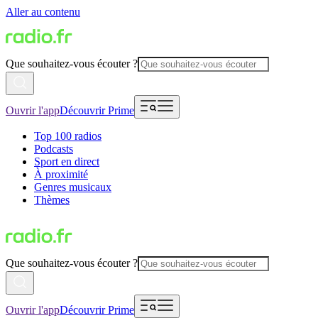
Aller au contenu
Que souhaitez-vous écouter ?
Ouvrir l'app
Découvrir Prime
Top 100 radios
Podcasts
Sport en direct
À proximité
Genres musicaux
Thèmes
Que souhaitez-vous écouter ?
Ouvrir l'app
Découvrir Prime