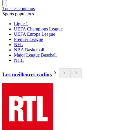
Tous les contenus
Sports populaires
Ligue 1
UEFA Champions League
UEFA Europa League
Premier League
NFL
NBA Basketball
Major League Baseball
NHL
Les meilleures radios