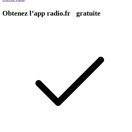
Obtenez l’app radio.fr gratuite