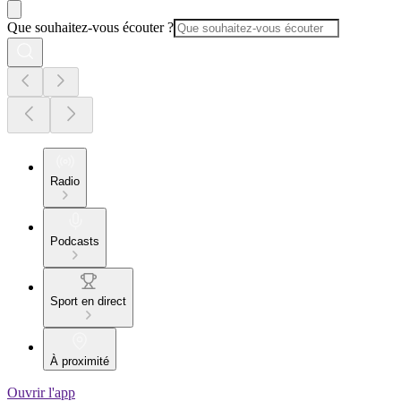
Que souhaitez-vous écouter ?
Radio
Podcasts
Sport en direct
À proximité
Ouvrir l'app