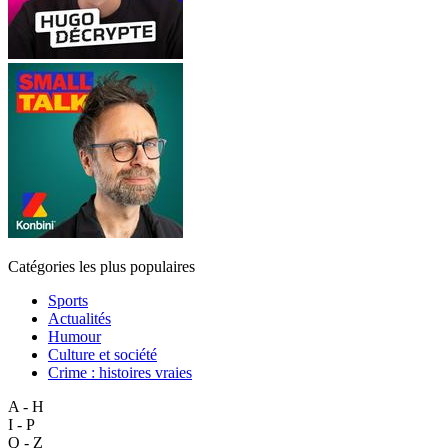
Catégories les plus populaires
Sports
Actualités
Humour
Culture et société
Crime : histoires vraies
A - H
I - P
Q - Z