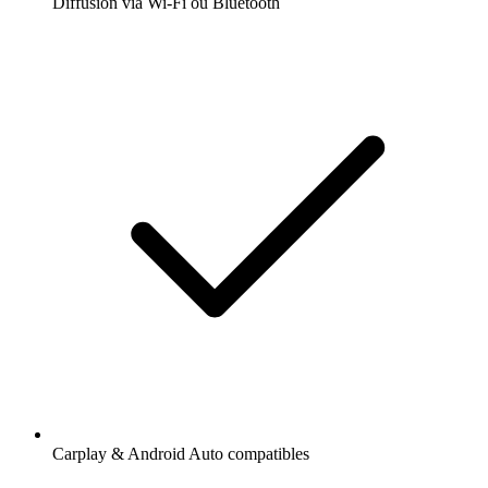
Diffusion via Wi-Fi ou Bluetooth
Carplay & Android Auto compatibles