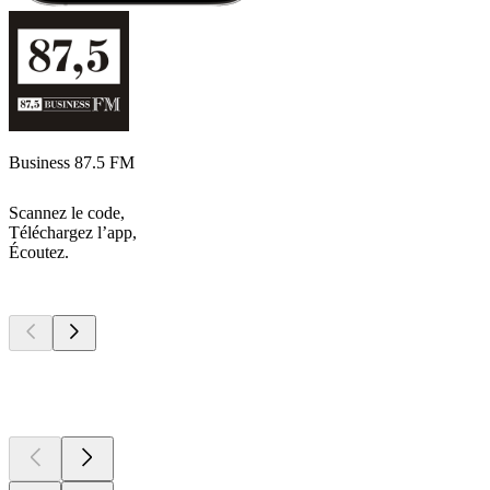
Business 87.5 FM
Scannez le code,
Téléchargez l’app,
Écoutez.
Les meilleurs
podcasts
Les meilleurs
podcasts
Les meilleurs
podcasts