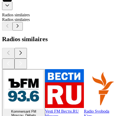
Radios similaires
Radios similaires
Radios similaires
Vesti FM Вести.RU
Radio Svoboda
Kommersant FM
Moscou, Débats
Moscou
Kiev