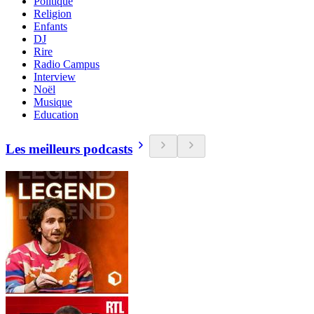
Politique
Religion
Enfants
DJ
Rire
Radio Campus
Interview
Noël
Musique
Education
Les meilleurs podcasts