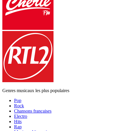
Genres musicaux les plus populaires
Pop
Rock
Chansons françaises
Electro
Hits
Rap