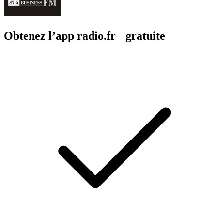
Obtenez l’app radio.fr gratuite