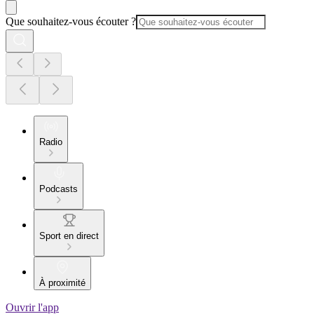
Que souhaitez-vous écouter ?
Radio
Podcasts
Sport en direct
À proximité
Ouvrir l'app