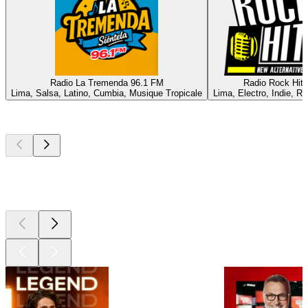
Radio La Tremenda 96.1 FM
Radio Rock Hits
Lima, Salsa, Latino, Cumbia, Musique Tropicale
Lima, Electro, Indie, R
Les meilleurs
podcasts
Les meilleurs
podcasts
Les meilleurs
podcasts