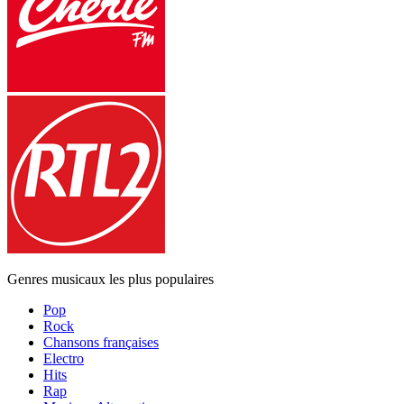
Genres musicaux les plus populaires
Pop
Rock
Chansons françaises
Electro
Hits
Rap