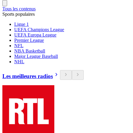
Tous les contenus
Sports populaires
Ligue 1
UEFA Champions League
UEFA Europa League
Premier League
NFL
NBA Basketball
Major League Baseball
NHL
Les meilleures radios