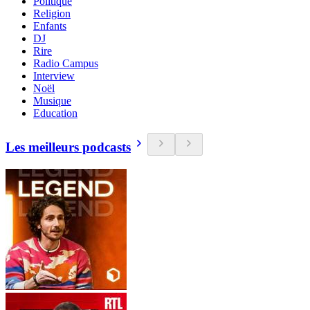
Politique
Religion
Enfants
DJ
Rire
Radio Campus
Interview
Noël
Musique
Education
Les meilleurs podcasts