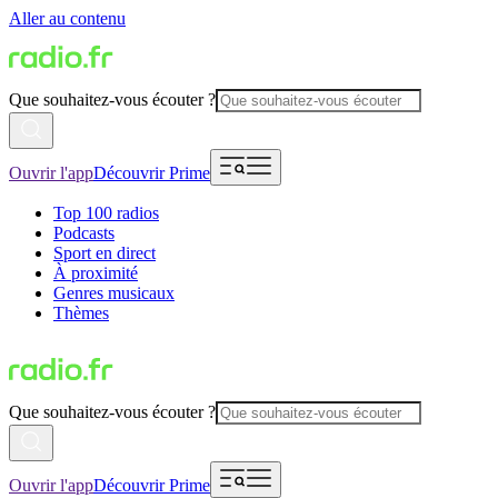
Aller au contenu
Que souhaitez-vous écouter ?
Ouvrir l'app
Découvrir Prime
Top 100 radios
Podcasts
Sport en direct
À proximité
Genres musicaux
Thèmes
Que souhaitez-vous écouter ?
Ouvrir l'app
Découvrir Prime