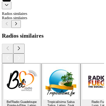
Radios similaires
Radios similaires
Radios similaires
Bel'Radio Guadeloupe
Tropicalísima Salsa
Radio Fue
Pointe-à-Pitre, Latino
Salsa, Latino, Zouk
Lyon, Lati